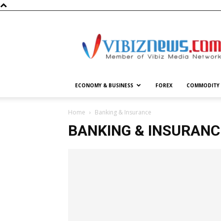
Vibiznews.com
ECONOMY & BUSINESS
FOREX
COMMODITY
Home
Banking & Insurance
BANKING & INSURANC