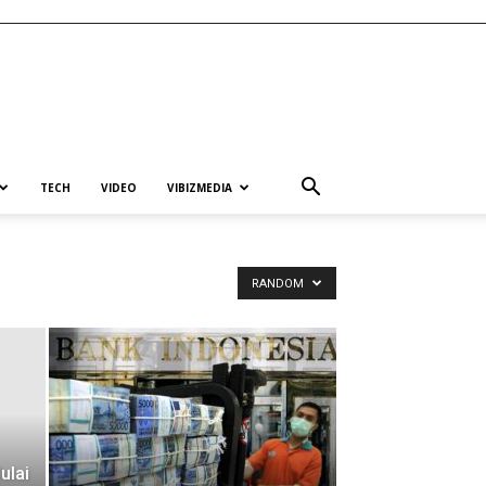
TECH
VIDEO
VIBIZMEDIA
RANDOM
ulai