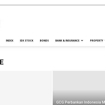
INDEX
IDX STOCK
BONDS
BANK & INSURANCE
PROPERTY
E
GCG Perbankan Indonesia M