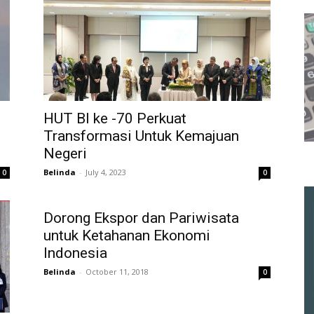
HUT BI ke -70 Perkuat
Transformasi Untuk Kemajuan
Negeri
Belinda
-
July 4, 2023
0
0
Dorong Ekspor dan Pariwisata
untuk Ketahanan Ekonomi
Indonesia
Belinda
-
October 11, 2018
0