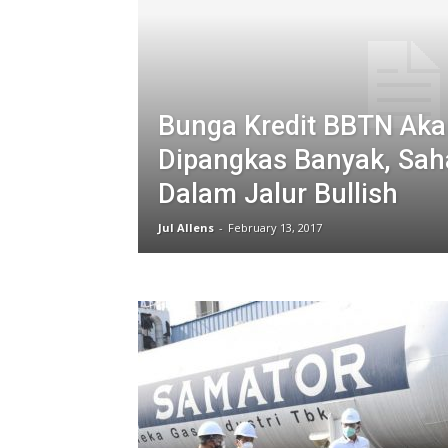
Bunga Kredit BBTN Ak
Dipangkas Banyak, Sa
Dalam Jalur Bullish
Jul Allens
-
February 13, 2017