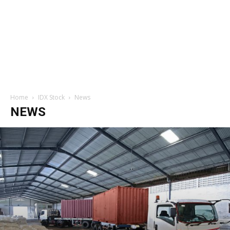
Home
IDX Stock
News
NEWS