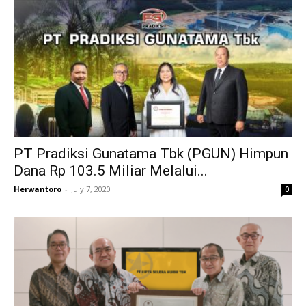
PT Pradiksi Gunatama Tbk (PGUN) Himpun
Dana Rp 103.5 Miliar Melalui...
Herwantoro
-
July 7, 2020
0