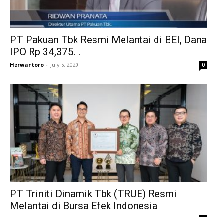
PT Pakuan Tbk Resmi Melantai di BEI, Dana
IPO Rp 34,375...
Herwantoro
-
July 6, 2020
0
PT Triniti Dinamik Tbk (TRUE) Resmi
Melantai di Bursa Efek Indonesia