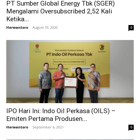
PT Sumber Global Energy Tbk (SGER)
Mengalami Oversubscribed 2,52 Kali
Ketika...
Herwantoro
-
August 10, 2020
0
IPO Hari Ini: Indo Oil Perkasa (OILS) –
Emiten Pertama Produsen...
Herwantoro
-
September 6, 2021
0