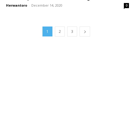
Herwantoro
-
December 14, 2020
0
1
2
3