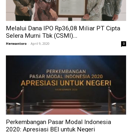
Melalui Dana IPO Rp36,08 Miliar PT Cipta
Selera Murni Tbk (CSMI)...
Herwantoro
-
April 9, 2020
0
Perkembangan Pasar Modal Indonesia
2020: Apresiasi BEI untuk Negeri