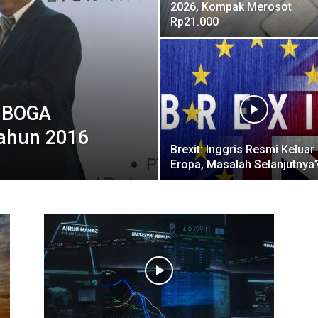
2026, Kompak Merosot
Rp21.000
m BOGA
Tahun 2016
Brexit: Inggris Resmi Keluar
Eropa, Masalah Selanjutnya