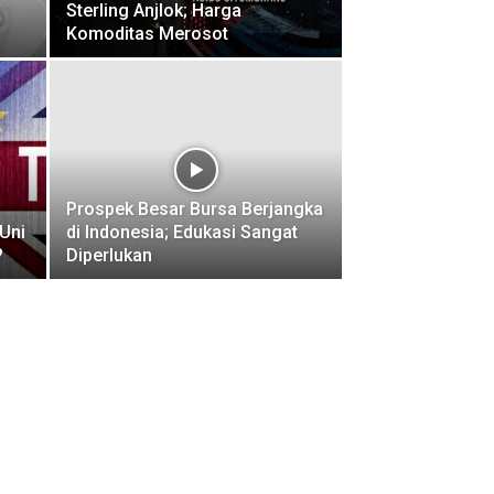
Sterling Anjlok; Harga
Komoditas Merosot
Prospek Besar Bursa Berjangka
 Uni
di Indonesia; Edukasi Sangat
?
Diperlukan