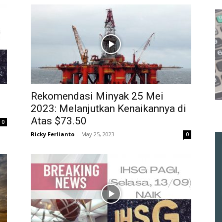
Rekomendasi Minyak 25 Mei
2023: Melanjutkan Kenaikannya di
Atas $73.50
0
Ricky Ferlianto
-
May 25, 2023
0