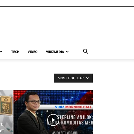
TECH
VIDEO
VIBIZMEDIA
MOST POPULAR
as
et