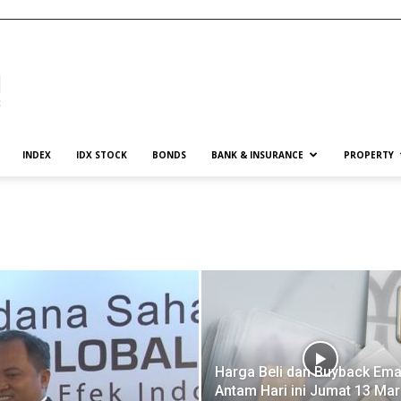
INDEX
IDX STOCK
BONDS
BANK & INSURANCE
PROPERTY
Harga Beli dan Buyback Em
Antam Hari ini Jumat 13 Mar