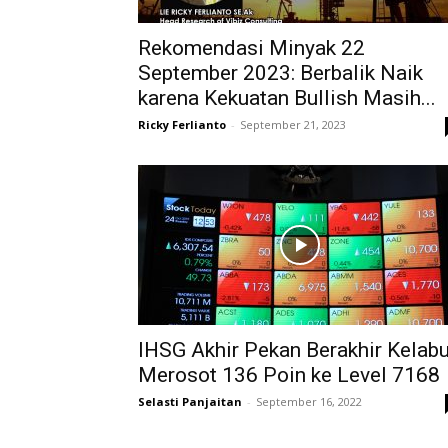
Rekomendasi Minyak 22
September 2023: Berbalik Naik
karena Kekuatan Bullish Masih...
Ricky Ferlianto
-
September 21, 2023
IHSG Akhir Pekan Berakhir Kelabu
Merosot 136 Poin ke Level 7168
Selasti Panjaitan
-
September 16, 2022