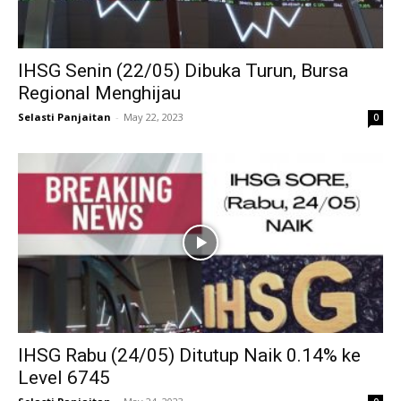
IHSG Senin (22/05) Dibuka Turun, Bursa
Regional Menghijau
Selasti Panjaitan
-
May 22, 2023
0
IHSG Rabu (24/05) Ditutup Naik 0.14% ke
Level 6745