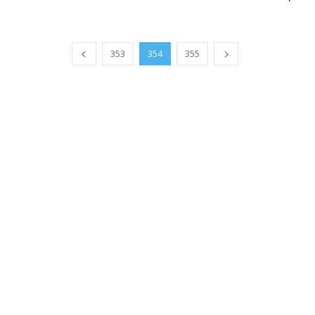
353
354
355