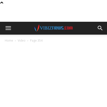
Home
Video
Page 354