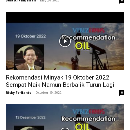
Selasti Panjaitan
-
May 24, 2023
0
Rekomendasi Minyak 19 Oktober 2022:
Sempat Naik Namun Berbalik Turun Lagi
Ricky Ferlianto
-
October 19, 2022
0