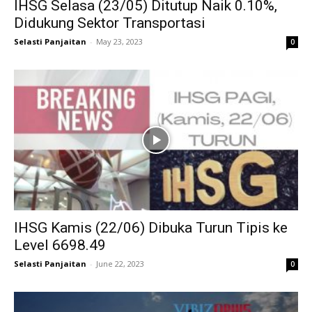
IHSG Selasa (23/05) Ditutup Naik 0.10%,
Didukung Sektor Transportasi
Selasti Panjaitan
-
May 23, 2023
0
IHSG Kamis (22/06) Dibuka Turun Tipis ke
Level 6698.49
Selasti Panjaitan
-
June 22, 2023
0