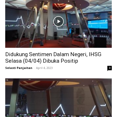
Didukung Sentimen Dalam Negeri, IHSG
Selasa (04/04) Dibuka Positip
Selasti Panjaitan
-
April 4, 2023
0