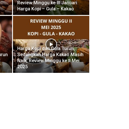
Review Minggu ke III Januari
Harga Kopi – Gula – Kakao
Harga Kopi dan Gula Turun,
urun
Sedangkan Harga Kakao Masih
t
Naik, Review Minggu ke II Mei
2025