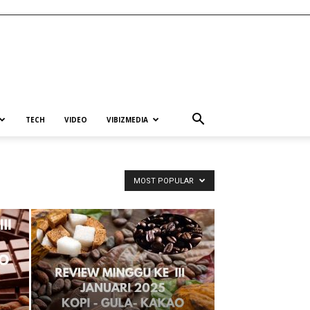
TECH
VIDEO
VIBIZMEDIA
MOST POPULAR