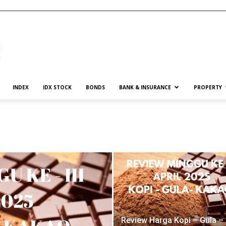
INDEX
IDX STOCK
BONDS
BANK & INSURANCE
PROPERTY
Review Harga Kopi – Gula –