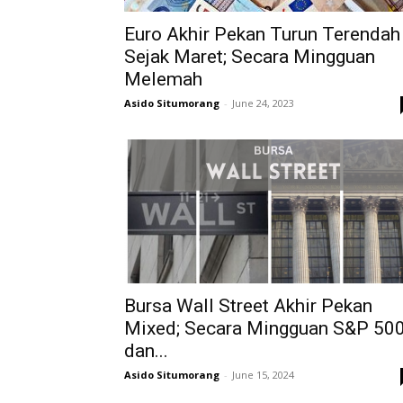
Euro Akhir Pekan Turun Terendah
Sejak Maret; Secara Mingguan
Melemah
Asido Situmorang
-
June 24, 2023
Bursa Wall Street Akhir Pekan
Mixed; Secara Mingguan S&P 50
dan...
Asido Situmorang
-
June 15, 2024