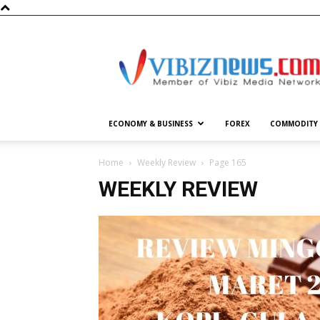
Vibiznews.com
ECONOMY & BUSINESS
FOREX
COMMODITY
Home
Weekly Review
Page 165
WEEKLY REVIEW