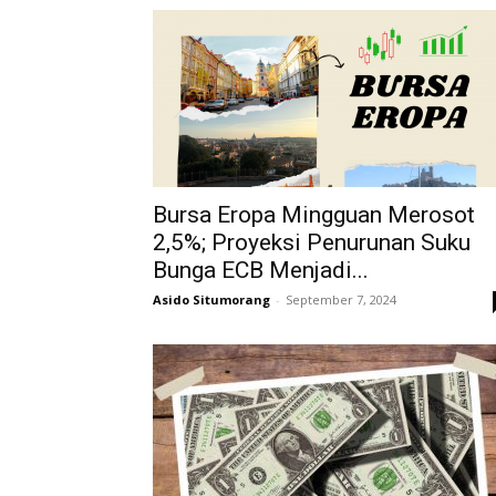
Bursa Eropa Mingguan Merosot
2,5%; Proyeksi Penurunan Suku
Bunga ECB Menjadi...
Asido Situmorang
-
September 7, 2024