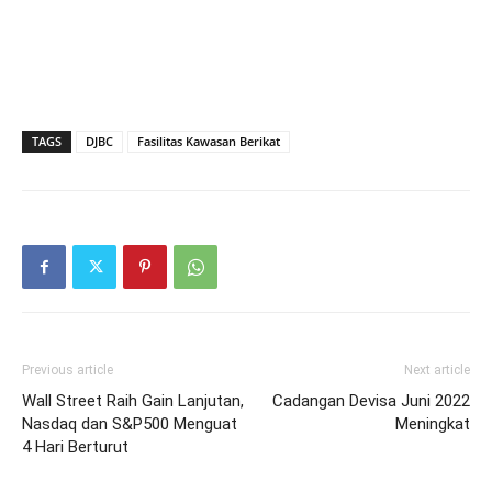
TAGS
DJBC
Fasilitas Kawasan Berikat
Previous article
Next article
Wall Street Raih Gain Lanjutan,
Cadangan Devisa Juni 2022
Nasdaq dan S&P500 Menguat
Meningkat
4 Hari Berturut