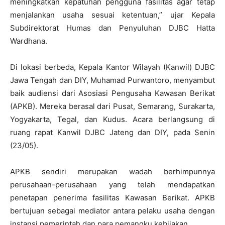
meningkatkan kepatuhan pengguna fasilitas agar tetap
menjalankan usaha sesuai ketentuan,” ujar Kepala
Subdirektorat Humas dan Penyuluhan DJBC Hatta
Wardhana.
Di lokasi berbeda, Kepala Kantor Wilayah (Kanwil) DJBC
Jawa Tengah dan DIY, Muhamad Purwantoro, menyambut
baik audiensi dari Asosiasi Pengusaha Kawasan Berikat
(APKB). Mereka berasal dari Pusat, Semarang, Surakarta,
Yogyakarta, Tegal, dan Kudus. Acara berlangsung di
ruang rapat Kanwil DJBC Jateng dan DIY, pada Senin
(23/05).
APKB sendiri merupakan wadah berhimpunnya
perusahaan-perusahaan yang telah mendapatkan
penetapan penerima fasilitas Kawasan Berikat. APKB
bertujuan sebagai mediator antara pelaku usaha dengan
instansi pemerintah dan para pemangku kebijakan.