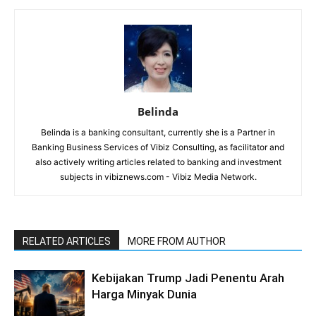
Belinda
Belinda is a banking consultant, currently she is a Partner in
Banking Business Services of Vibiz Consulting, as facilitator and
also actively writing articles related to banking and investment
subjects in vibiznews.com - Vibiz Media Network.
RELATED ARTICLES
MORE FROM AUTHOR
Kebijakan Trump Jadi Penentu Arah
Harga Minyak Dunia