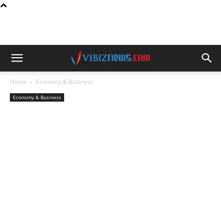
Home
Economy & Business
Economy & Business