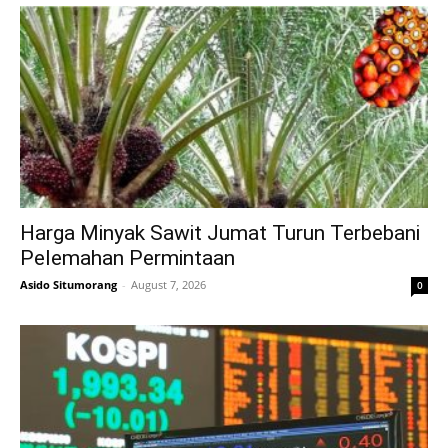
Harga Minyak Sawit Jumat Turun Terbebani
Pelemahan Permintaan
Asido Situmorang
-
August 7, 2026
0