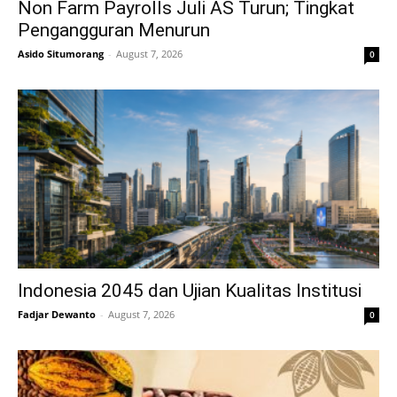
Non Farm Payrolls Juli AS Turun; Tingkat
Pengangguran Menurun
Asido Situmorang
-
August 7, 2026
0
Indonesia 2045 dan Ujian Kualitas Institusi
Fadjar Dewanto
-
August 7, 2026
0