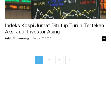
Indeks Kospi Jumat Ditutup Turun Tertekan
Aksi Jual Investor Asing
Asido Situmorang
-
August 7, 2026
0
1
2
3