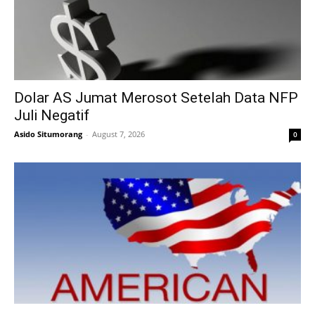
Dolar AS Jumat Merosot Setelah Data NFP
Juli Negatif
Asido Situmorang
-
August 7, 2026
0