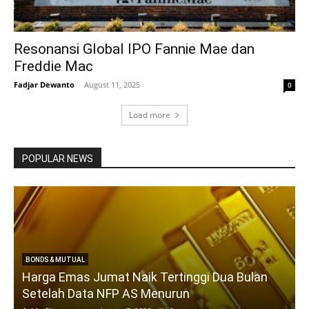
Resonansi Global IPO Fannie Mae dan
Freddie Mac
Fadjar Dewanto
-
August 11, 2025
0
Load more
POPULAR NEWS
BONDS & MUTUAL
Harga Emas Jumat Naik Tertinggi Dua Bulan
Setelah Data NFP AS Menurun