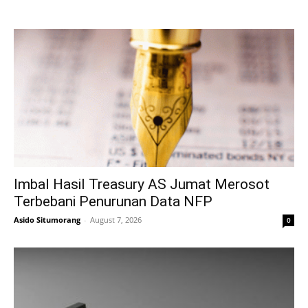
Imbal Hasil Treasury AS Jumat Merosot
Terbebani Penurunan Data NFP
Asido Situmorang
-
August 7, 2026
0