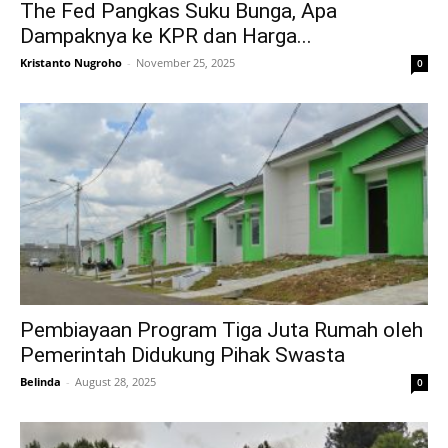
The Fed Pangkas Suku Bunga, Apa
Dampaknya ke KPR dan Harga...
Kristanto Nugroho
-
November 25, 2025
0
Pembiayaan Program Tiga Juta Rumah oleh
Pemerintah Didukung Pihak Swasta
Belinda
-
August 28, 2025
0