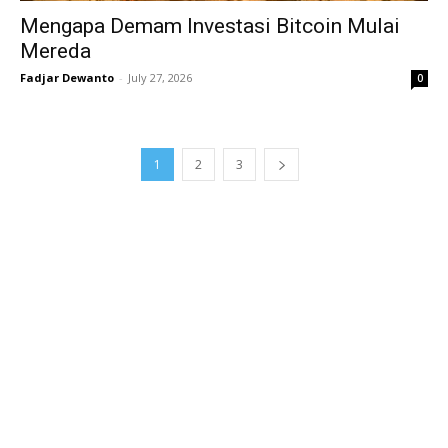
Mengapa Demam Investasi Bitcoin Mulai
Mereda
Fadjar Dewanto
-
July 27, 2026
0
1
2
3