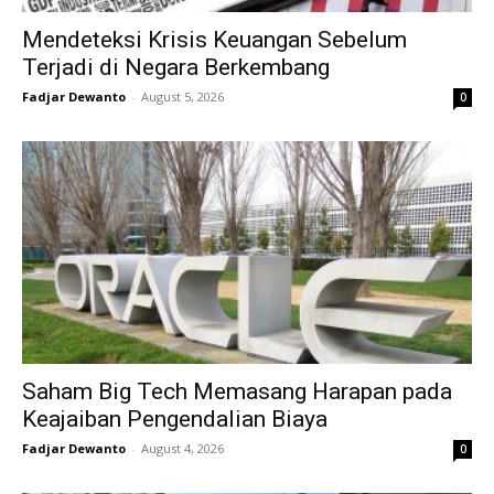
Mendeteksi Krisis Keuangan Sebelum
Terjadi di Negara Berkembang
Fadjar Dewanto
-
August 5, 2026
0
Saham Big Tech Memasang Harapan pada
Keajaiban Pengendalian Biaya
Fadjar Dewanto
-
August 4, 2026
0