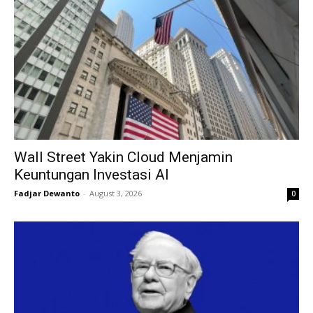
Wall Street Yakin Cloud Menjamin
Keuntungan Investasi AI
Fadjar Dewanto
-
August 3, 2026
0