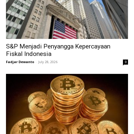
S&P Menjadi Penyangga Kepercayaan
Fiskal Indonesia
Fadjar Dewanto
-
July 28, 2026
0