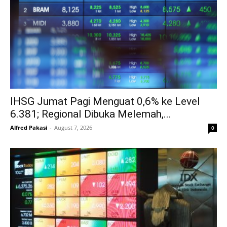
IHSG Jumat Pagi Menguat 0,6% ke Level
6.381; Regional Dibuka Melemah,...
Alfred Pakasi
-
August 7, 2026
0