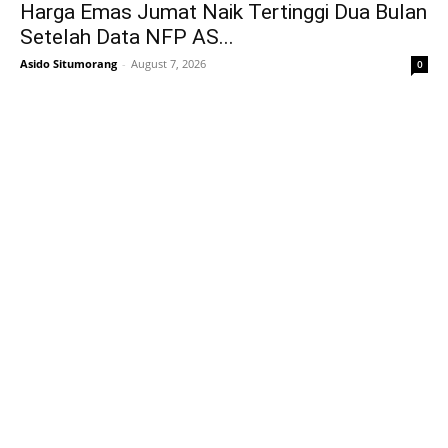
Harga Emas Jumat Naik Tertinggi Dua Bulan
Setelah Data NFP AS...
Asido Situmorang
-
August 7, 2026
0