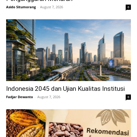
Asido Situmorang
-
August 7, 2026
0
Indonesia 2045 dan Ujian Kualitas Institusi
Fadjar Dewanto
-
August 7, 2026
0