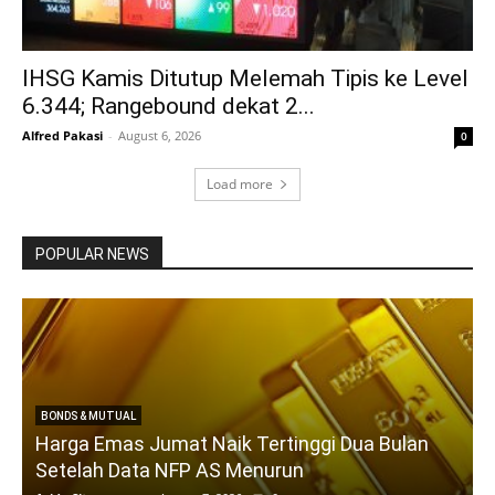
IHSG Kamis Ditutup Melemah Tipis ke Level
6.344; Rangebound dekat 2...
Alfred Pakasi
-
August 6, 2026
0
Load more
POPULAR NEWS
BONDS & MUTUAL
Harga Emas Jumat Naik Tertinggi Dua Bulan
Setelah Data NFP AS Menurun