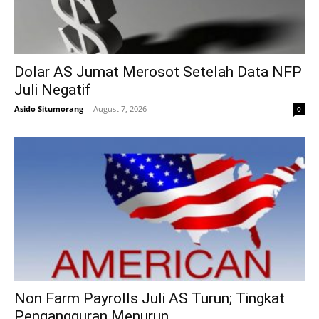
Dolar AS Jumat Merosot Setelah Data NFP
Juli Negatif
Asido Situmorang
-
August 7, 2026
0
Non Farm Payrolls Juli AS Turun; Tingkat
Pengangguran Menurun