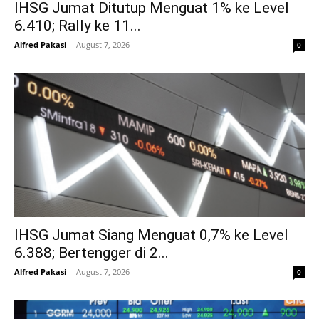
IHSG Jumat Ditutup Menguat 1% ke Level
6.410; Rally ke 11...
Alfred Pakasi
-
August 7, 2026
0
IHSG Jumat Siang Menguat 0,7% ke Level
6.388; Bertengger di 2...
Alfred Pakasi
-
August 7, 2026
0