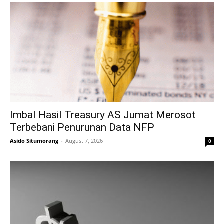
Imbal Hasil Treasury AS Jumat Merosot
Terbebani Penurunan Data NFP
Asido Situmorang
-
August 7, 2026
0