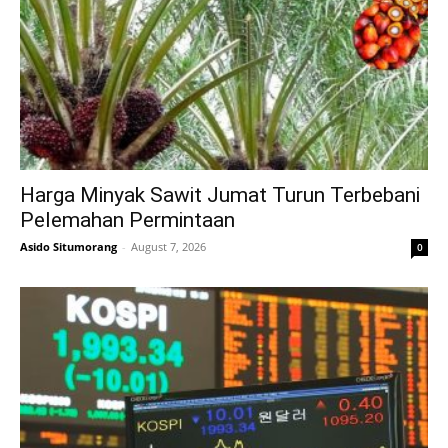
Harga Minyak Sawit Jumat Turun Terbebani
Pelemahan Permintaan
Asido Situmorang
-
August 7, 2026
0