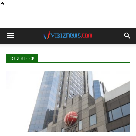
IDX & STOCK