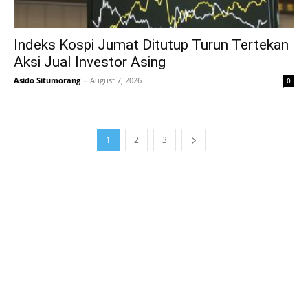
Indeks Kospi Jumat Ditutup Turun Tertekan
Aksi Jual Investor Asing
Asido Situmorang
-
August 7, 2026
0
1
2
3