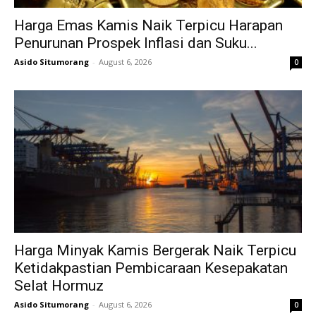
Harga Emas Kamis Naik Terpicu Harapan
Penurunan Prospek Inflasi dan Suku...
Asido Situmorang
-
August 6, 2026
0
Harga Minyak Kamis Bergerak Naik Terpicu
Ketidakpastian Pembicaraan Kesepakatan
Selat Hormuz
Asido Situmorang
-
August 6, 2026
0