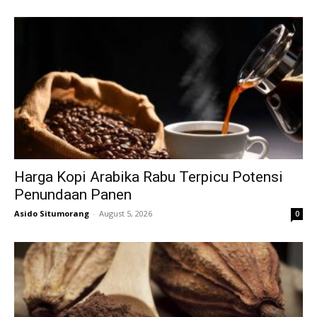
Harga Kopi Arabika Rabu Terpicu Potensi
Penundaan Panen
Asido Situmorang
-
August 5, 2026
0