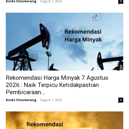
Asido Situmorang
-
August 7, 2026
0
Rekomendasi Harga Minyak 7 Agustus
2026 : Naik Terpicu Ketidakpastian
Pembicaraan...
Asido Situmorang
-
August 7, 2026
0