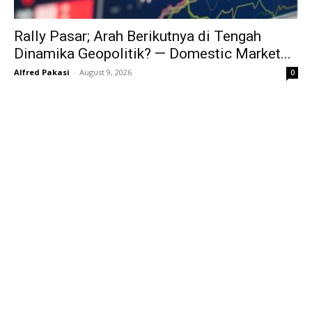
Rally Pasar; Arah Berikutnya di Tengah
Dinamika Geopolitik? — Domestic Market...
Alfred Pakasi
-
August 9, 2026
0