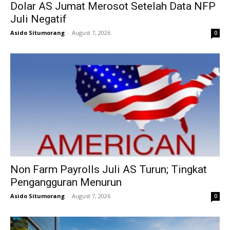
Dolar AS Jumat Merosot Setelah Data NFP
Juli Negatif
Asido Situmorang
-
August 7, 2026
0
Non Farm Payrolls Juli AS Turun; Tingkat
Pengangguran Menurun
Asido Situmorang
-
August 7, 2026
0