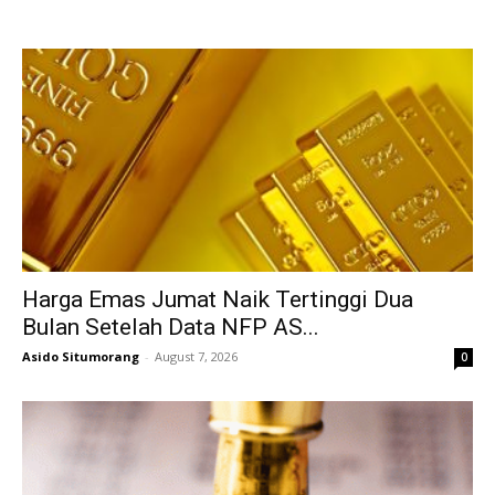
Harga Emas Jumat Naik Tertinggi Dua
Bulan Setelah Data NFP AS...
Asido Situmorang
-
August 7, 2026
0