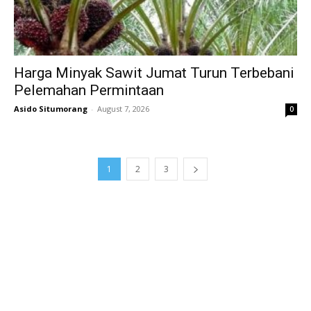
Harga Minyak Sawit Jumat Turun Terbebani
Pelemahan Permintaan
Asido Situmorang
-
August 7, 2026
0
1
2
3