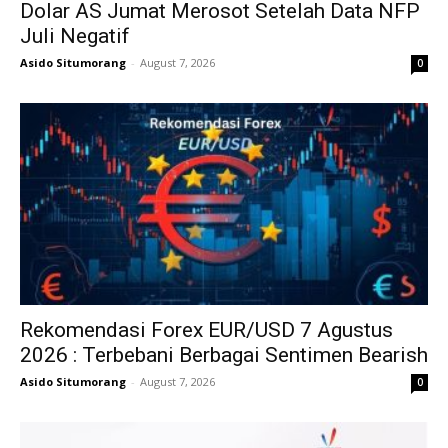
Dolar AS Jumat Merosot Setelah Data NFP
Juli Negatif
Asido Situmorang
-
August 7, 2026
0
Rekomendasi Forex EUR/USD 7 Agustus
2026 : Terbebani Berbagai Sentimen Bearish
Asido Situmorang
-
August 7, 2026
0