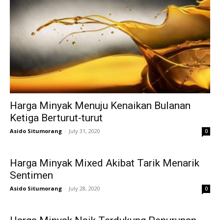
Harga Minyak Menuju Kenaikan Bulanan
Ketiga Berturut-turut
Asido Situmorang
-
July 31, 2020
0
Harga Minyak Mixed Akibat Tarik Menarik
Sentimen
Asido Situmorang
-
July 28, 2020
0