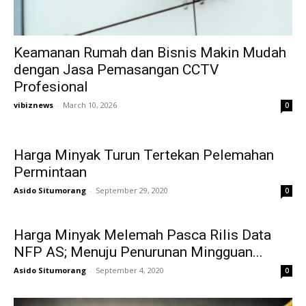
Keamanan Rumah dan Bisnis Makin Mudah
dengan Jasa Pemasangan CCTV
Profesional
vibiznews
-
March 10, 2026
0
Harga Minyak Turun Tertekan Pelemahan
Permintaan
Asido Situmorang
-
September 29, 2020
0
Harga Minyak Melemah Pasca Rilis Data
NFP AS; Menuju Penurunan Mingguan...
Asido Situmorang
-
September 4, 2020
0