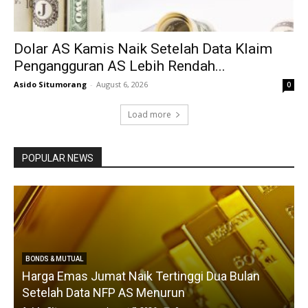
Dolar AS Kamis Naik Setelah Data Klaim
Pengangguran AS Lebih Rendah...
Asido Situmorang
-
August 6, 2026
0
Load more
POPULAR NEWS
BONDS & MUTUAL
Harga Emas Jumat Naik Tertinggi Dua Bulan
Setelah Data NFP AS Menurun