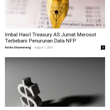
Imbal Hasil Treasury AS Jumat Merosot
Terbebani Penurunan Data NFP
Asido Situmorang
-
August 7, 2026
0