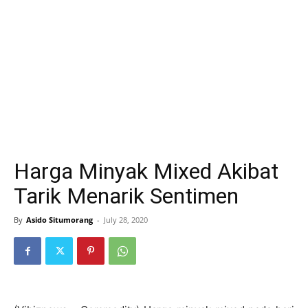
Harga Minyak Mixed Akibat
Tarik Menarik Sentimen
By
Asido Situmorang
-
July 28, 2020