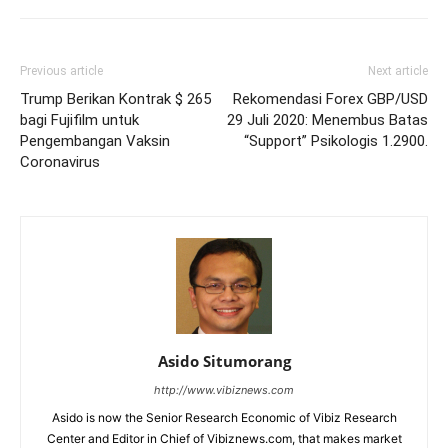
Previous article
Next article
Trump Berikan Kontrak $ 265
Rekomendasi Forex GBP/USD
bagi Fujifilm untuk
29 Juli 2020: Menembus Batas
Pengembangan Vaksin
“Support” Psikologis 1.2900.
Coronavirus
Asido Situmorang
http://www.vibiznews.com
Asido is now the Senior Research Economic of Vibiz Research
Center and Editor in Chief of Vibiznews.com, that makes market