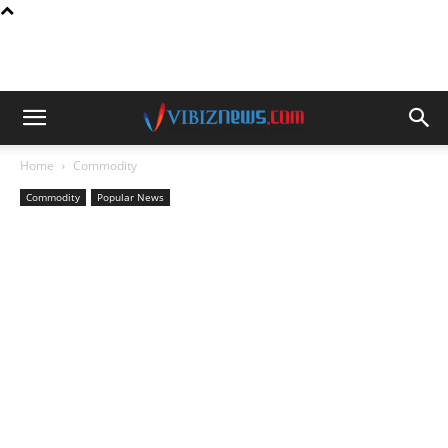
Home
Commodity
Commodity
Popular News