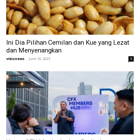
Ini Dia Pilihan Cemilan dan Kue yang Lezat
dan Menyenangkan
vibiznews
-
June 10, 2025
0