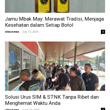
Jamu Mbak May: Merawat Tradisi, Menjaga
Kesehatan dalam Setiap Botol
vibiznews
-
July 15, 2025
0
Solusi Urus SIM & STNK Tanpa Ribet dan
Menghemat Waktu Anda
vibiznews
-
June 24, 2025
0