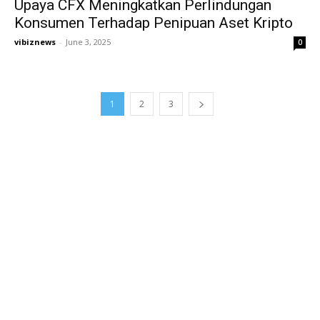
Upaya CFX Meningkatkan Perlindungan
Konsumen Terhadap Penipuan Aset Kripto
vibiznews
-
June 3, 2025
0
1
2
3