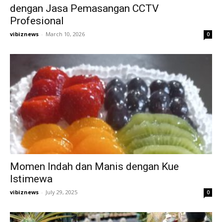
dengan Jasa Pemasangan CCTV
Profesional
vibiznews
-
March 10, 2026
0
Momen Indah dan Manis dengan Kue
Istimewa
vibiznews
-
July 29, 2025
0