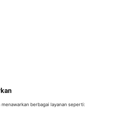
rkan
enawarkan berbagai layanan seperti: