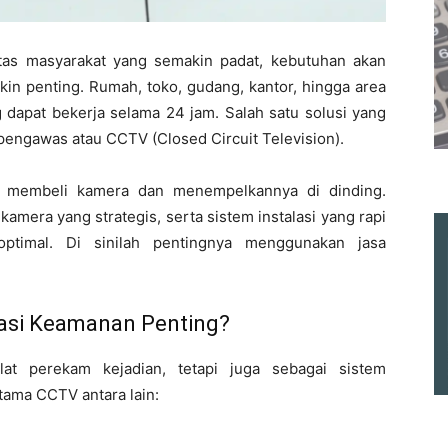
vitas masyarakat yang semakin padat, kebutuhan akan
in penting. Rumah, toko, gudang, kantor, hingga area
dapat bekerja selama 24 jam. Salah satu solusi yang
pengawas atau CCTV (Closed Circuit Television).
membeli kamera dan menempelkannya di dinding.
amera yang strategis, serta sistem instalasi yang rapi
optimal. Di sinilah pentingnya menggunakan jasa
asi Keamanan Penting?
at perekam kejadian, tetapi juga sebagai sistem
tama CCTV antara lain: