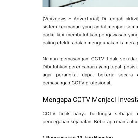
(Vibiznews – Advertorial) Di tengah akti
sistem keamanan yang andal menjadi semak
parkir kini membutuhkan pengawasan yang 
paling efektif adalah menggunakan kamera 
Namun pemasangan CCTV tidak sekadar 
Dibutuhkan perencanaan yang tepat, posisi k
agar perangkat dapat bekerja secara 
pemasangan CCTV profesional.
Mengapa CCTV Menjadi Invest
CCTV tidak hanya berfungsi sebagai al
pencegahan kejahatan. Beberapa manfaat u
1. Pengawasan 24 Jam Nonstop