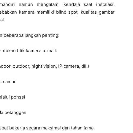
ndiri namun mengalami kendala saat instalasi.
babkan kamera memiliki blind spot, kualitas gambar
al.
an beberapa langkah penting:
ntukan titik kamera terbaik
or, outdoor, night vision, IP camera, dll.)
dan aman
lalui ponsel
a pelanggan
pat bekerja secara maksimal dan tahan lama.