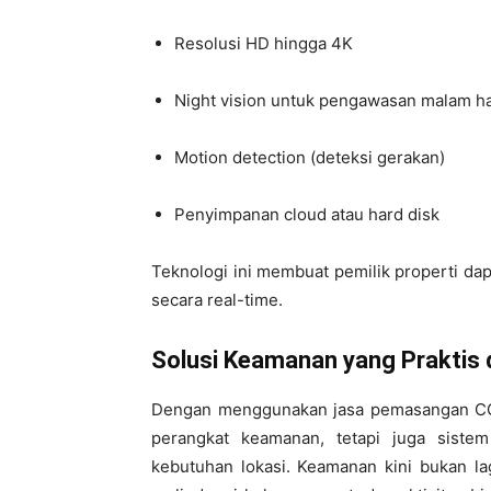
Resolusi HD hingga 4K
Night vision untuk pengawasan malam ha
Motion detection (deteksi gerakan)
Penyimpanan cloud atau hard disk
Teknologi ini membuat pemilik properti da
secara real-time.
Solusi Keamanan yang Praktis d
Dengan menggunakan jasa pemasangan CCT
perangkat keamanan, tetapi juga siste
kebutuhan lokasi. Keamanan kini bukan lag