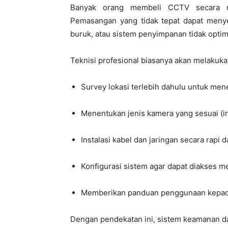
Banyak orang membeli CCTV secara ma
Pemasangan yang tidak tepat dapat menye
buruk, atau sistem penyimpanan tidak optim
Teknisi profesional biasanya akan melakuk
Survey lokasi terlebih dahulu untuk mene
Menentukan jenis kamera yang sesuai (indo
Instalasi kabel dan jaringan secara rapi 
Konfigurasi sistem agar dapat diakses me
Memberikan panduan penggunaan kepad
Dengan pendekatan ini, sistem keamanan da