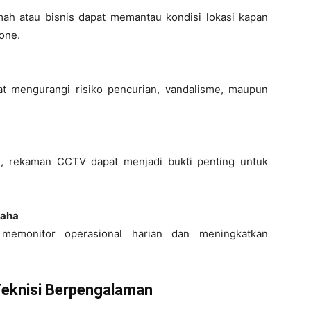
h atau bisnis dapat memantau kondisi lokasi kapan
hone.
t mengurangi risiko pencurian, vandalisme, maupun
kan, rekaman CCTV dapat menjadi bukti penting untuk
saha
emonitor operasional harian dan meningkatkan
eknisi Berpengalaman