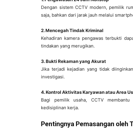
Dengan sistem CCTV modern, pemilik ruma
saja, bahkan dari jarak jauh melalui smartp
2. Mencegah Tindak Kriminal
Kehadiran kamera pengawas terbukti dapa
tindakan yang merugikan.
3. Bukti Rekaman yang Akurat
Jika terjadi kejadian yang tidak diingin
investigasi.
4. Kontrol Aktivitas Karyawan atau Area U
Bagi pemilik usaha, CCTV membantu m
kedisiplinan kerja.
Pentingnya Pemasangan oleh T