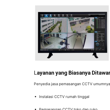
L
ayanan yang Biasanya Ditawa
Penyedia jasa pemasangan CCTV umumnya m
Instalasi CCTV rumah tinggal
Pemasangan CCTV toko dan ruko