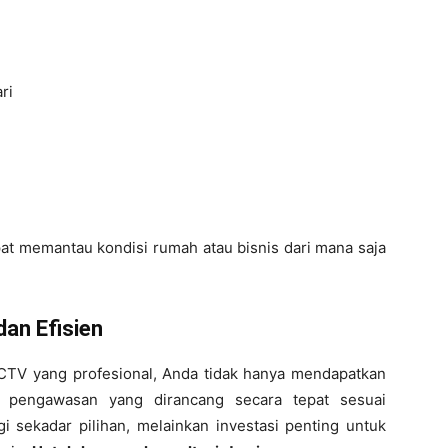
ri
pat memantau kondisi rumah atau bisnis dari mana saja
an Efisien
V yang profesional, Anda tidak hanya mendapatkan
m pengawasan yang dirancang secara tepat sesuai
i sekadar pilihan, melainkan investasi penting untuk