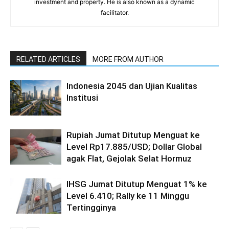
investment and property. He is also known as a dynamic
facilitator.
RELATED ARTICLES
MORE FROM AUTHOR
Indonesia 2045 dan Ujian Kualitas
Institusi
Rupiah Jumat Ditutup Menguat ke
Level Rp17.885/USD; Dollar Global
agak Flat, Gejolak Selat Hormuz
IHSG Jumat Ditutup Menguat 1% ke
Level 6.410; Rally ke 11 Minggu
Tertingginya