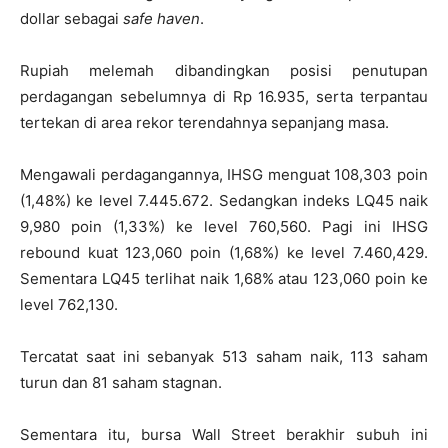
dollar sebagai
safe haven
.
Rupiah melemah dibandingkan posisi penutupan
perdagangan sebelumnya di Rp 16.935, serta terpantau
tertekan di area rekor terendahnya sepanjang masa.
Mengawali perdagangannya, IHSG menguat 108,303 poin
(1,48%) ke level 7.445.672. Sedangkan indeks LQ45 naik
9,980 poin (1,33%) ke level 760,560. Pagi ini IHSG
rebound kuat 123,060 poin (1,68%) ke level 7.460,429.
Sementara LQ45 terlihat naik 1,68% atau 123,060 poin ke
level 762,130.
Tercatat saat ini sebanyak 513 saham naik, 113 saham
turun dan 81 saham stagnan.
Sementara itu, bursa Wall Street berakhir subuh ini