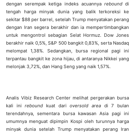
dengan serempak ketiga indeks acuannya
rebound
di
tengah harga minyak dunia yang balik terkoreksi ke
sekitar $88 per barrel, setelah Trump menyatakan perang
dengan Iran segera berakhir dan ia mempertimbangkan
untuk mengontrol sebagian Selat Hormuz. Dow Jones
berakhir naik 0,5%, S&P 500 bangkit 0,83%, serta Nasdaq
melompat 1,38%. Sedangkan, bursa regional pagi ini
terpantau bangkit ke zona hijau, di antaranya Nikkei yang
melonjak 3,72%, dan Hang Seng yang naik 1,57%.
Analis Vibiz Research Center melihat pergerakan bursa
kali ini
rebound
kuat dari
oversold area
di 7 bulan
terendahnya, sementara bursa kawasan Asia pagi ini
umumnya menguat dipimpin Kospi oleh turunnya harga
minyak dunia setelah Trump menyatakan perang Iran