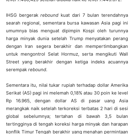
IHSG bergerak
rebound
kuat dari 7 bulan terendahnya
searah regional, sementara bursa kawasan Asia pagi ini
umumnya bias menguat dipimpin Kospi oleh turunnya
harga minyak dunia setelah Trump menyatakan perang
dengan Iran segera berakhir dan mempertimbangkan
untuk mengontrol Selat Hormuz, serta mengikuti Wall
Street yang berakhir dengan ketiga indeks acuannya
serempak
rebound
.
Sementara itu, nilai tukar rupiah terhadap dollar Amerika
Serikat (AS) pagi ini melemah 0,18% atau 30 poin ke level
Rp 16.965, dengan dollar AS di pasar uang Asia
merangkak naik setelah terkoreksi terbatas 2 hari di sesi
global sebelumnya; tertahan di bawah 3,5 bulan
tertingginya di tengah koreksi harga minyak dan harapan
konflik Timur Tengah berakhir yang menahan permintaan