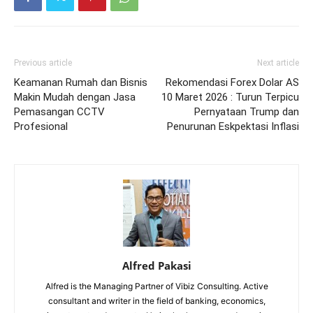
Previous article
Next article
Keamanan Rumah dan Bisnis
Rekomendasi Forex Dolar AS
Makin Mudah dengan Jasa
10 Maret 2026 : Turun Terpicu
Pemasangan CCTV
Pernyataan Trump dan
Profesional
Penurunan Eskpektasi Inflasi
Alfred Pakasi
Alfred is the Managing Partner of Vibiz Consulting. Active
consultant and writer in the field of banking, economics,