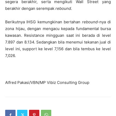
segera berakhir, serta mengikuti Wall Street yang
berakhir dengan serempak
rebound
.
Berikutnya IHSG kemungkinan bertahan
rebound-
nya di
zona hijau, dengan mengacu kepada fundamental bursa
kawasan. Resistance mingguan saat ini berada di level
7.897 dan 8.134. Sedangkan bila menemui tekanan jual di
level ini, support ke level 7,156 dan bila tembus ke level
7,026.
Alfred Pakasi/VBN/MP Vibiz Consulting Group