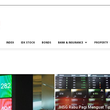
INDEX
IDX STOCK
BONDS
BANK & INSURANCE
PROPERTY
IHSG Rabu Pagi Menguat Tip