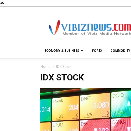
Vibiznews.com
ECONOMY & BUSINESS
FOREX
COMMODITY
Home
IDX Stock
IDX STOCK