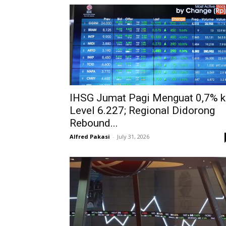
IHSG Jumat Pagi Menguat 0,7% k
Level 6.227; Regional Didorong
Rebound...
Alfred Pakasi
-
July 31, 2026