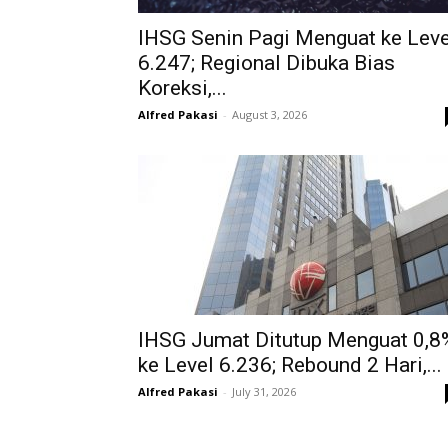
IHSG Senin Pagi Menguat ke Leve
6.247; Regional Dibuka Bias
Koreksi,...
Alfred Pakasi
-
August 3, 2026
IHSG Jumat Ditutup Menguat 0,8
ke Level 6.236; Rebound 2 Hari,...
Alfred Pakasi
-
July 31, 2026