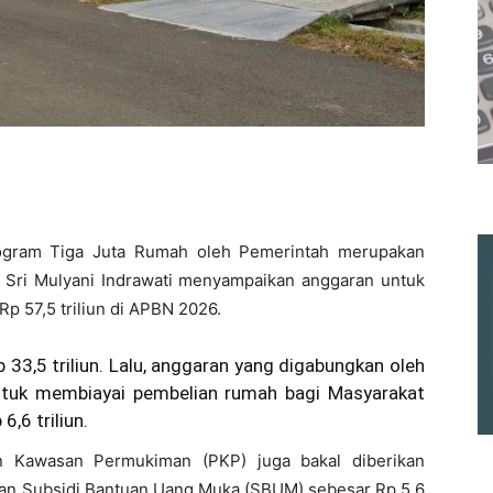
rogram Tiga Juta Rumah oleh Pemerintah merupakan
 Sri Mulyani Indrawati menyampaikan anggaran untuk
p 57,5 triliun di APBN 2026.
33,5 triliun. Lalu, anggaran yang digabungkan oleh
untuk membiayai pembelian rumah bagi Masyarakat
,6 triliun.
n Kawasan Permukiman (PKP) juga bakal diberikan
Dan Subsidi Bantuan Uang Muka (SBUM) sebesar Rp 5,6