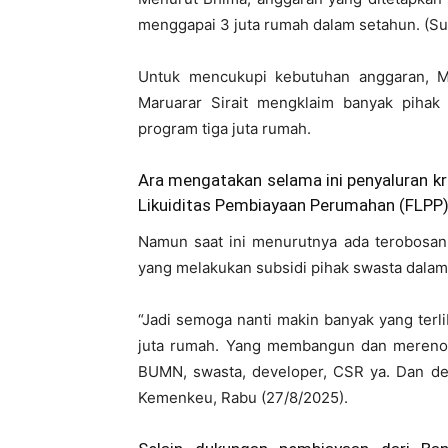
menggapai 3 juta rumah dalam setahun. (Su
Untuk mencukupi kebutuhan anggaran, 
Maruarar Sirait mengklaim banyak piha
program tiga juta rumah.
Ara mengatakan selama ini penyaluran kr
Likuiditas Pembiayaan Perumahan (FLPP) 
Namun saat ini menurutnya ada terobosa
yang melakukan subsidi pihak swasta dalam 
“Jadi semoga nanti makin banyak yang ter
juta rumah. Yang membangun dan merenova
BUMN, swasta, developer, CSR ya. Dan deng
Kemenkeu, Rabu (27/8/2025).