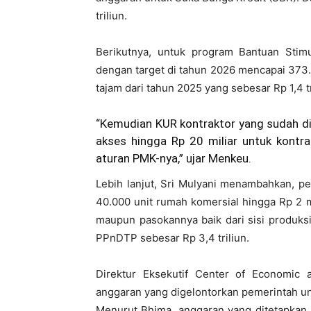
triliun.
Berikutnya, untuk program Bantuan Sti
dengan target di tahun 2026 mencapai 373.9
tajam dari tahun 2025 yang sebesar Rp 1,4 tr
“Kemudian KUR kontraktor yang sudah 
akses hingga Rp 20 miliar untuk kontra
aturan PMK-nya,” ujar Menkeu.
Lebih lanjut, Sri Mulyani menambahkan, pe
40.000 unit rumah komersial hingga Rp 2 mi
maupun pasokannya baik dari sisi produksi
PPnDTP sebesar Rp 3,4 triliun.
Direktur Eksekutif Center of Economic a
anggaran yang digelontorkan pemerintah unt
Menurut Bhima, anggaran yang ditetapkan se