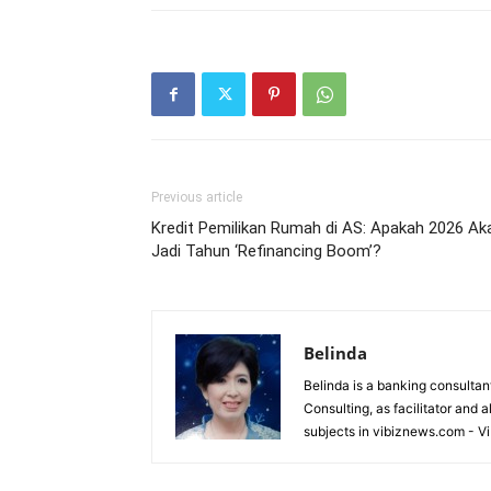
Previous article
Kredit Pemilikan Rumah di AS: Apakah 2026 Ak
Jadi Tahun ‘Refinancing Boom’?
Belinda
Belinda is a banking consultant
Consulting, as facilitator and 
subjects in vibiznews.com - V