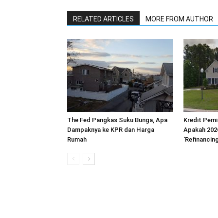
RELATED ARTICLES
MORE FROM AUTHOR
The Fed Pangkas Suku Bunga, Apa
Kredit Pemi
Dampaknya ke KPR dan Harga
Apakah 202
Rumah
‘Refinancin