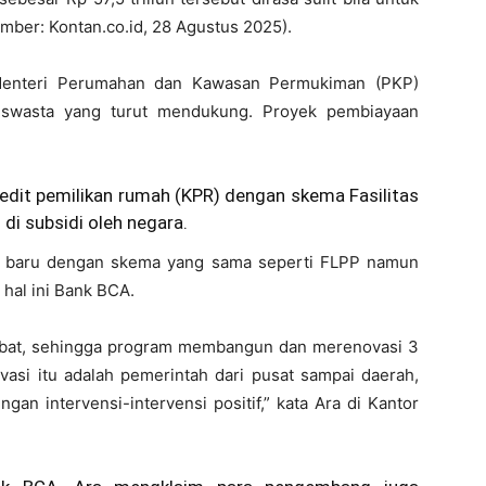
mber: Kontan.co.id, 28 Agustus 2025).
Menteri Perumahan dan Kawasan Permukiman (PKP)
k swasta yang turut mendukung. Proyek pembiayaan
edit pemilikan rumah (KPR) dengan skema Fasilitas
di subsidi oleh negara.
n baru dengan skema yang sama seperti FLPP namun
hal ini Bank BCA.
libat, sehingga program membangun dan merenovasi 3
si itu adalah pemerintah dari pusat sampai daerah,
an intervensi-intervensi positif,” kata Ara di Kantor