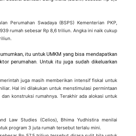
mulan Perumahan Swadaya (BSPS) Kementerian PKP,
39 rumah sebesar Rp 8,6 triliun. Angka ini naik cukup
iliun.
diumumkan, itu untuk UMKM yang bisa mendapatkan
ktor perumahan. Untuk itu juga sudah dikeluarkan
merintah juga masih memberikan intensif fiskal untuk
liar. Hal ini dilakukan untuk menstimulasi permintaan
 dan konstruksi rumahnya. Terakhir ada alokasi untuk
nd Law Studies (Celios), Bhima Yudhistira menilai
uk program 3 juta rumah tersebut terlalu mini.
besar Rp 57,5 triliun tersebut dirasa sulit bila untuk