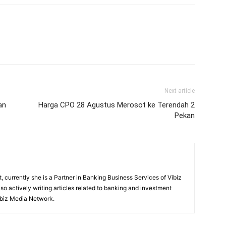
Next article
an
Harga CPO 28 Agustus Merosot ke Terendah 2
Pekan
, currently she is a Partner in Banking Business Services of Vibiz
also actively writing articles related to banking and investment
ibiz Media Network.