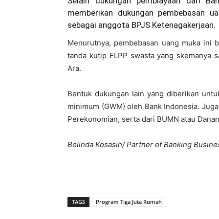
Selain dukungan pembiayaan dari B
memberikan dukungan pembebasan uan
sebagai anggota BPJS Ketenagakerjaan.
Menurutnya, pembebasan uang muka ini ber
tanda kutip FLPP swasta yang skemanya sa
Ara.
Bentuk dukungan lain yang diberikan untu
minimum (GWM) oleh Bank Indonesia. Juga
Perekonomian, serta dari BUMN atau Danan
Belinda Kosasih/ Partner of Banking Busine
TAGS
Program Tiga Juta Rumah