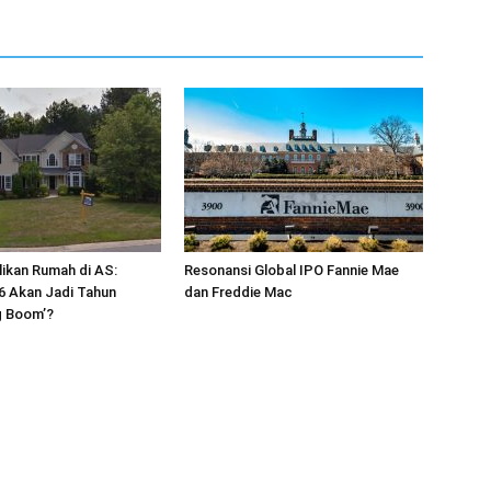
likan Rumah di AS:
Resonansi Global IPO Fannie Mae
6 Akan Jadi Tahun
dan Freddie Mac
g Boom’?