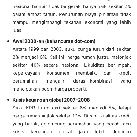
nasional hampir tidak bergerak, hanya naik sekitar 2%
dalam empat tahun. Penurunan biaya pinjaman tidak
mampu mengimbangi tekanan ekonomi yang lebih
luas.
Awal 2000-an (kehancuran dot-com)
Antara 1999 dan 2003, suku bunga turun dari sekitar
8% menjadi 6%. Kali ini, harga rumah justru melonjak
sekitar 40% secara nasional. Likuiditas berlimpah,
kepercayaan konsumen membaik, dan kredit
perumahan mengalir deras—kombinasi yang
menciptakan boom harga properti.
Krisis keuangan global 2007–2008
Suku KPR turun dari sekitar 6% menjadi 5%, tetapi
harga rumah anjlok sekitar 17%. Di sini, kualitas kredit
yang buruk, gelembung perumahan yang pecah, dan
krisis keuangan global jauh lebih dominan