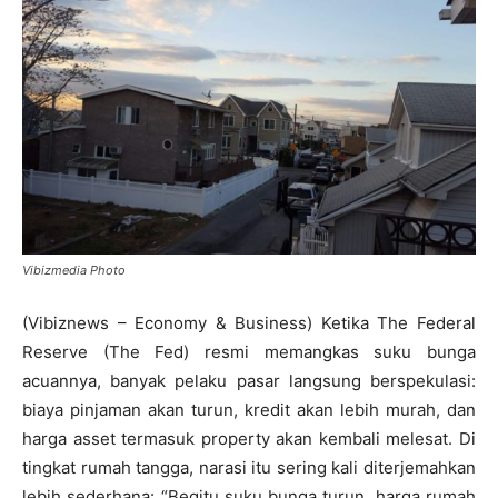
Vibizmedia Photo
(Vibiznews – Economy & Business) Ketika The Federal
Reserve (The Fed) resmi memangkas suku bunga
acuannya, banyak pelaku pasar langsung berspekulasi:
biaya pinjaman akan turun, kredit akan lebih murah, dan
harga asset termasuk property akan kembali melesat. Di
tingkat rumah tangga, narasi itu sering kali diterjemahkan
lebih sederhana: “Begitu suku bunga turun, harga rumah