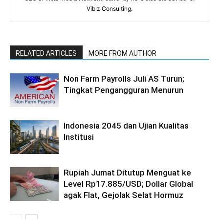
Vibiz Consulting.
RELATED ARTICLES
MORE FROM AUTHOR
Non Farm Payrolls Juli AS Turun;
Tingkat Pengangguran Menurun
Indonesia 2045 dan Ujian Kualitas
Institusi
Rupiah Jumat Ditutup Menguat ke
Level Rp17.885/USD; Dollar Global
agak Flat, Gejolak Selat Hormuz