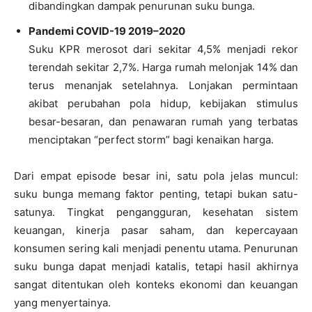
dibandingkan dampak penurunan suku bunga.
Pandemi COVID-19 2019–2020
Suku KPR merosot dari sekitar 4,5% menjadi rekor
terendah sekitar 2,7%. Harga rumah melonjak 14% dan
terus menanjak setelahnya. Lonjakan permintaan
akibat perubahan pola hidup, kebijakan stimulus
besar-besaran, dan penawaran rumah yang terbatas
menciptakan “perfect storm” bagi kenaikan harga.
Dari empat episode besar ini, satu pola jelas muncul:
suku bunga memang faktor penting, tetapi bukan satu-
satunya. Tingkat pengangguran, kesehatan sistem
keuangan, kinerja pasar saham, dan kepercayaan
konsumen sering kali menjadi penentu utama. Penurunan
suku bunga dapat menjadi katalis, tetapi hasil akhirnya
sangat ditentukan oleh konteks ekonomi dan keuangan
yang menyertainya.