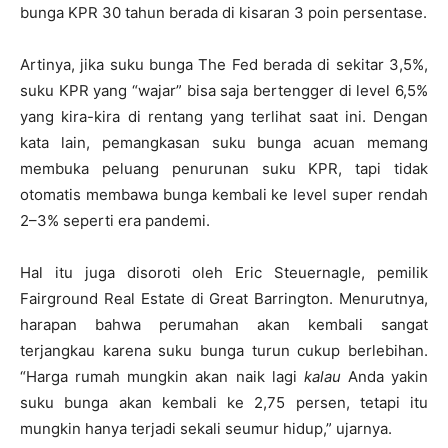
bunga KPR 30 tahun berada di kisaran 3 poin persentase.
Artinya, jika suku bunga The Fed berada di sekitar 3,5%,
suku KPR yang “wajar” bisa saja bertengger di level 6,5%
yang kira-kira di rentang yang terlihat saat ini. Dengan
kata lain, pemangkasan suku bunga acuan memang
membuka peluang penurunan suku KPR, tapi tidak
otomatis membawa bunga kembali ke level super rendah
2–3% seperti era pandemi.
Hal itu juga disoroti oleh Eric Steuernagle, pemilik
Fairground Real Estate di Great Barrington. Menurutnya,
harapan bahwa perumahan akan kembali sangat
terjangkau karena suku bunga turun cukup berlebihan.
“Harga rumah mungkin akan naik lagi
kalau
Anda yakin
suku bunga akan kembali ke 2,75 persen, tetapi itu
mungkin hanya terjadi sekali seumur hidup,” ujarnya.