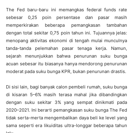
The Fed baru-baru ini memangkas federal funds rate
sebesar 0,25 poin persentase dan pasar masih
memperkirakan beberapa pemangkasan tambahan
dengan total sekitar 0,75 poin tahun ini. Tujuannya jelas:
menopang aktivitas ekonomi di tengah mulai munculnya
tanda-tanda pelemahan pasar tenaga kerja. Namun,
sejarah menunjukkan bahwa penurunan suku bunga
acuan sebesar itu biasanya hanya mendorong penurunan
moderat pada suku bunga KPR, bukan penurunan drastis.
Di sisi lain, bagi banyak calon pembeli rumah, suku bunga
di kisaran 5–6% masih terasa mahal jika dibandingkan
dengan suku sekitar 3% yang sempat dinikmati pada
2020–2021. Ini berarti pemangkasan suku bunga The Fed
tidak serta-merta mengembalikan daya beli ke level yang
sama seperti era likuiditas ultra-longgar beberapa tahun