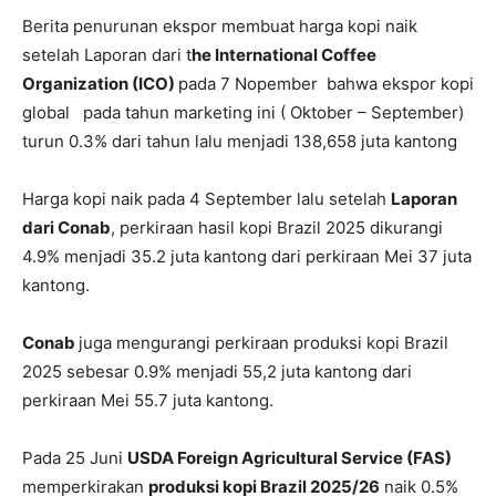
Berita penurunan ekspor membuat harga kopi naik
setelah Laporan dari t
he International Coffee
Organization (ICO)
pada 7 Nopember bahwa ekspor kopi
global pada tahun marketing ini ( Oktober – September)
turun 0.3% dari tahun lalu menjadi 138,658 juta kantong
Harga kopi naik pada 4 September lalu setelah
Laporan
dari Conab
, perkiraan hasil kopi Brazil 2025 dikurangi
4.9% menjadi 35.2 juta kantong dari perkiraan Mei 37 juta
kantong.
Conab
juga mengurangi perkiraan produksi kopi Brazil
2025 sebesar 0.9% menjadi 55,2 juta kantong dari
perkiraan Mei 55.7 juta kantong.
Pada 25 Juni
USDA Foreign Agricultural Service (FAS)
memperkirakan
produksi kopi Brazil 2025/26
naik 0.5%