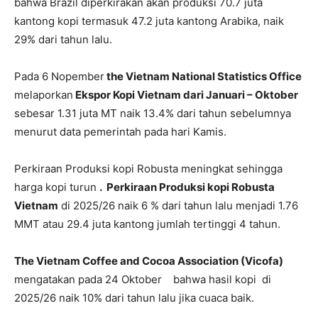
bahwa Brazil diperkirakan akan produksi 70.7 juta
kantong kopi termasuk 47.2 juta kantong Arabika, naik
29% dari tahun lalu.
Pada 6 Nopember
the Vietnam National Statistics Office
melaporkan
Ekspor Kopi Vietnam dari Januari – Oktober
sebesar 1.31 juta MT naik 13.4% dari tahun sebelumnya
menurut data pemerintah pada hari Kamis.
Perkiraan Produksi kopi Robusta meningkat sehingga
harga kopi turun
. Perkiraan Produksi kopi Robusta
Vietnam
di 2025/26 naik 6 % dari tahun lalu menjadi 1.76
MMT atau 29.4 juta kantong jumlah tertinggi 4 tahun.
The Vietnam Coffee and Cocoa Association (Vicofa)
mengatakan pada 24 Oktober bahwa hasil kopi di
2025/26 naik 10% dari tahun lalu jika cuaca baik.