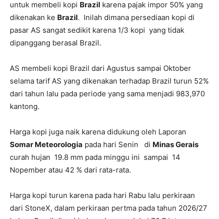
untuk membeli kopi
Brazil
karena pajak impor 50% yang
dikenakan ke
Brazil
. Inilah dimana persediaan kopi di
pasar AS sangat sedikit karena 1/3 kopi yang tidak
dipanggang berasal Brazil.
AS membeli kopi Brazil dari Agustus sampai Oktober
selama tarif AS yang dikenakan terhadap Brazil turun 52%
dari tahun lalu pada periode yang sama menjadi 983,970
kantong.
Harga kopi juga naik karena didukung oleh Laporan
Somar Meteorologia
pada hari Senin di
Minas Gerais
curah hujan 19.8 mm pada minggu ini sampai 14
Nopember atau 42 % dari rata-rata.
Harga kopi turun karena pada hari Rabu lalu perkiraan
dari StoneX, dalam perkiraan pertma pada tahun 2026/27