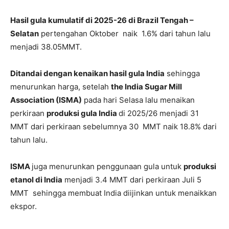
Hasil gula kumulatif di 2025-26 di Brazil Tengah –
Selatan
pertengahan Oktober naik 1.6% dari tahun lalu
menjadi 38.05MMT.
Ditandai dengan kenaikan hasil gula India
sehingga
menurunkan harga, setelah
the India Sugar Mill
Association (ISMA)
pada hari Selasa lalu menaikan
perkiraan
produksi gula India
di 2025/26 menjadi 31
MMT dari perkiraan sebelumnya 30 MMT naik 18.8% dari
tahun lalu.
ISMA
juga menurunkan penggunaan gula untuk
produksi
etanol di India
menjadi 3.4 MMT dari perkiraan Juli 5
MMT sehingga membuat India diijinkan untuk menaikkan
ekspor.