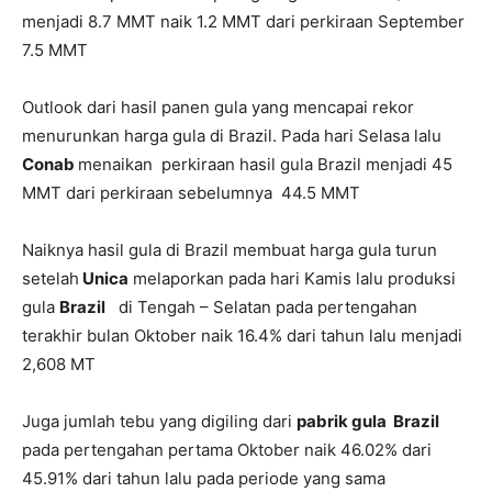
menjadi 8.7 MMT naik 1.2 MMT dari perkiraan September
7.5 MMT
Outlook dari hasil panen gula yang mencapai rekor
menurunkan harga gula di Brazil. Pada hari Selasa lalu
Conab
menaikan perkiraan hasil gula Brazil menjadi 45
MMT dari perkiraan sebelumnya 44.5 MMT
Naiknya hasil gula di Brazil membuat harga gula turun
setelah
Unica
melaporkan pada hari Kamis lalu produksi
gula
Brazil
di Tengah – Selatan pada pertengahan
terakhir bulan Oktober naik 16.4% dari tahun lalu menjadi
2,608 MT
Juga jumlah tebu yang digiling dari
pabrik gula Brazil
pada pertengahan pertama Oktober naik 46.02% dari
45.91% dari tahun lalu pada periode yang sama