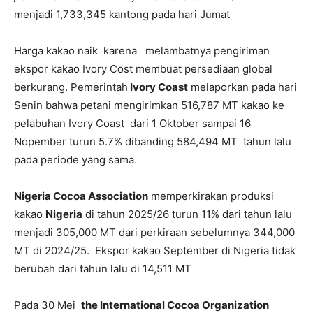
menjadi 1,733,345 kantong pada hari Jumat
Harga kakao naik karena melambatnya pengiriman
ekspor kakao Ivory Cost membuat persediaan global
berkurang. Pemerintah
Ivory Coast
melaporkan pada hari
Senin bahwa petani mengirimkan 516,787 MT kakao ke
pelabuhan Ivory Coast dari 1 Oktober sampai 16
Nopember turun 5.7% dibanding 584,494 MT tahun lalu
pada periode yang sama.
Nigeria Cocoa Association
memperkirakan produksi
kakao
Nigeria
di tahun 2025/26 turun 11% dari tahun lalu
menjadi 305,000 MT dari perkiraan sebelumnya 344,000
MT di 2024/25.
Ekspor kakao September di Nigeria tidak
berubah dari tahun lalu di 14,511 MT
Pada 30 Mei
the International Cocoa Organization