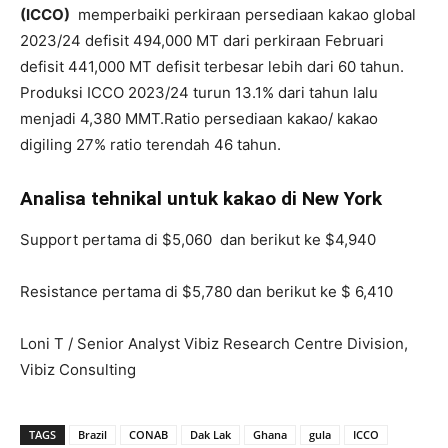
(ICCO)
memperbaiki perkiraan persediaan kakao global
2023/24 defisit 494,000 MT dari perkiraan Februari
defisit 441,000 MT defisit terbesar lebih dari 60 tahun.
Produksi ICCO 2023/24 turun 13.1% dari tahun lalu
menjadi 4,380 MMT.Ratio persediaan kakao/ kakao
digiling 27% ratio terendah 46 tahun.
Analisa tehnikal untuk kakao di New York
Support pertama di $5,060 dan berikut ke $4,940
Resistance pertama di $5,780 dan berikut ke $ 6,410
Loni T / Senior Analyst Vibiz Research Centre Division,
Vibiz Consulting
TAGS
Brazil
CONAB
Dak Lak
Ghana
gula
ICCO