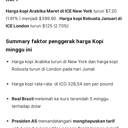
Harga kopi Arabika Maret di ICE New York
turun $7.20
(1.91% ) menjadi $399.90 .
Harga kopi Robusta Januari di
ICE London
turun $125 (2.70%)
Summary faktor penggerak harga Kopi
minggu ini
Harga kopi Arabika turun di New York dan harga kopi
Robusta turun di London pada hari Jumat
Harga kopi rata-rata di ICO 328,54 sen per pound
Real Brazil
melemah ke kurs terendah 5 minggu
terhadap dolar
Presiden AS
menandatangani
menghapuskan tarif