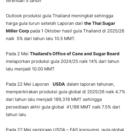
terendah 5 tahun
Outlook produksi gula Thailand meningkat sehingga
harga gula turun setelah Laporan dari
the Thai Sugar
Miller Corp
pada 1 Oktober hasil gula Thailand di 2025/26
naik 5% dari tahun lalu 10.5 MMT.
Pada 2 Mei
Thailand’s Office of Cane and Sugar Board
melaporkan produksi gula 2024/25 naik 14% dari tahun
lalu menjadi 10.00 MMT
Pada 22 Mei Laporan
USDA
dalam laporan tahunan,
memperkirakan produksi gula global di 2025/26 naik 4.7%
dari tahun lalu menjadi 189,318 MMT sehingga
persediaan akhir gula global 41,188 MMT naik 7.5% dari
tahun lalu
Pada 22 Mei perkiraan USDA – FAS konsumsi gula global