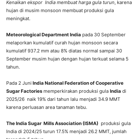
Kenaikan ekspor India membuat harga gula turun
, karena
hujan di musim monsoon membuat produksi gula
meningkat.
Meteorological Department India
pada 30 September
melaporkan kumulatif curah hujan monsoon secara
kumulatif 937.2 mm atau 8% diatas normal sampai 30
September musim hujan dengan hujan terkuat selama 5
tahun.
Pada 2 Juni
India National Federation of Cooperative
Sugar Factories
memperkirakan produksi gula
India
di
2025/26 naik 19% dari tahun lalu menjadi 34.9 MMT
karena perluasan area tanaman tebu.
The India Sugar Mills Association (ISMA)
produksi gula
India di 2024/25 turun 17.5% menjadi 26.2 MMT, jumlah