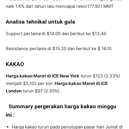
naik 1.4% dari tahun lalu mencapai rekor177.921 MMT
Analisa tehnikal untuk gula
Support pertama di $14.00 dan berikut ke $13.40
Resistance pertama di $15.20 dan berikut ke $ 16.10
KAKAO
Harga kakao Maret di ICE New York
turun $123 (2.33%)
menjadi $5,102 per ton.
Harga kakao Maret di ICE
London
turun $97 (2.50%) .
Summary pergerakan harga kakao minggu
ini :
Harga kakao turun pada penutupan pasar hari Jumat di