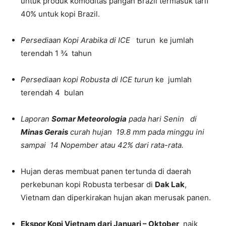
untuk produk komoditas pangan Brazil termasuk tarif
40% untuk kopi Brazil.
Persediaan Kopi Arabika di ICE
turun ke jumlah
terendah 1 ¾ tahun
Persediaan kopi Robusta di ICE turun
ke jumlah
terendah 4 bulan
Laporan
Somar Meteorologia
pada hari Senin di
Minas Gerais
curah hujan 19.8 mm pada minggu ini
sampai 14 Nopember atau 42% dari rata-rata.
Hujan deras membuat panen tertunda di daerah
perkebunan kopi Robusta terbesar di
Dak Lak
,
Vietnam dan diperkirakan hujan akan merusak panen.
Ekspor Kopi Vietnam dari Januari – Oktober
naik