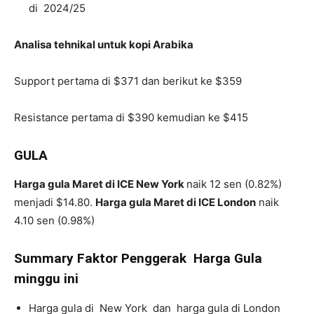
di 2024/25
Analisa tehnikal untuk kopi Arabika
Support pertama di $371 dan berikut ke $359
Resistance pertama di $390 kemudian ke $415
GULA
Harga gula Maret di ICE New York
naik 12 sen (0.82%)
menjadi $14.80.
Harga gula Maret di ICE London
naik
4.10 sen (0.98%)
Summary Faktor Penggerak Harga Gula
minggu ini
Harga gula di New York dan harga gula di London