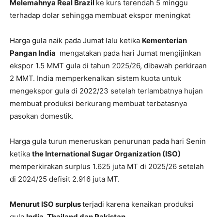
Melemahnya Real Brazil
ke kurs terendah 5 minggu
terhadap dolar sehingga membuat ekspor meningkat
Harga gula naik pada Jumat lalu ketika
Kementerian
Pangan India
mengatakan pada hari Jumat mengijinkan
ekspor 1.5 MMT gula di tahun 2025/26, dibawah perkiraan
2 MMT. India memperkenalkan sistem kuota untuk
mengekspor gula di 2022/23 setelah terlambatnya hujan
membuat produksi berkurang membuat terbatasnya
pasokan domestik.
Harga gula turun meneruskan penurunan pada hari Senin
ketika
the International Sugar Organization (ISO)
memperkirakan surplus 1.625 juta MT di 2025/26 setelah
di 2024/25 defisit 2.916 juta MT.
Menurut ISO surplus
terjadi karena kenaikan produksi
gula
India, Thailand dan Pakistan.