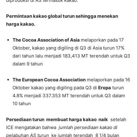
diproduksi di AS termasuk kakao.
Permintaan kakao global turun sehingga menekan
harga kakao.
The Cocoa Association of Asia
melaporkan pada 17
Oktober, kakao yang digiling di Q3 di Asia turun 17%
dari tahun lalu menjadi 183,413 MT terendah untuk Q3
dalam 9 tahun
The European Cocoa Association
melaporkan pada 16
Oktober kakao yang digiling pada Q3 di
Eropa
turun
4.8% menjadi 337.353 MT terendah untuk Q3 dalam
10 tahun
Persediaan turun membuat harga kakao naik
setelah
ICE mengatakan bahwa
jumlah persediaan kakao di
pelabuhan AS turun
ke jumlah terendah 8 1/4 bulan