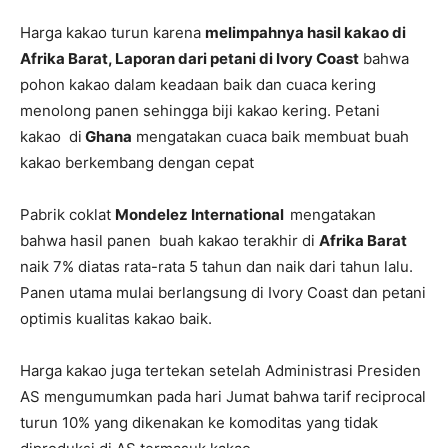
Harga kakao turun karena
melimpahnya hasil kakao di
Afrika Barat, Laporan dari petani di Ivory Coast
bahwa
pohon kakao dalam keadaan baik dan cuaca kering
menolong panen sehingga biji kakao kering. Petani
kakao di
Ghana
mengatakan cuaca baik membuat buah
kakao berkembang dengan cepat
Pabrik coklat
Mondelez International
mengatakan
bahwa hasil panen buah kakao terakhir di
Afrika Barat
naik 7% diatas rata-rata 5 tahun dan naik dari tahun lalu.
Panen utama mulai berlangsung di Ivory Coast dan petani
optimis kualitas kakao baik.
Harga kakao juga tertekan setelah Administrasi Presiden
AS mengumumkan pada hari Jumat bahwa tarif reciprocal
turun 10% yang dikenakan ke komoditas yang tidak