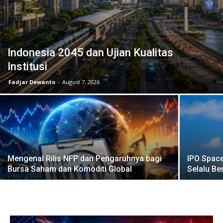
Indonesia 2045 dan Ujian Kualitas
Institusi
Fadjar Dewanto
-
August 7, 2026
Mengenal Rilis NFP dan Pengaruhnya bagi
IPO Space
Bursa Saham dan Komoditi Global
Selalu B