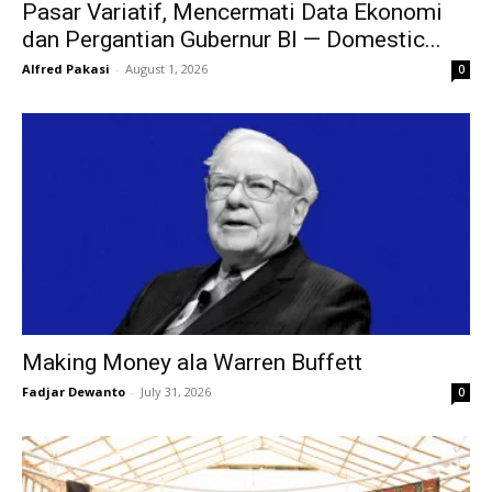
Pasar Variatif, Mencermati Data Ekonomi
dan Pergantian Gubernur BI — Domestic...
Alfred Pakasi
-
August 1, 2026
0
Making Money ala Warren Buffett
Fadjar Dewanto
-
July 31, 2026
0