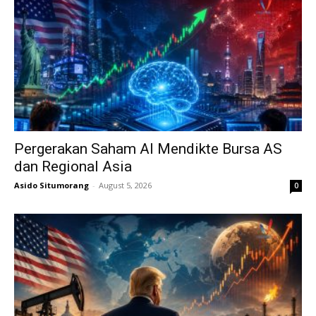
Pergerakan Saham AI Mendikte Bursa AS
dan Regional Asia
Asido Situmorang
-
August 5, 2026
0