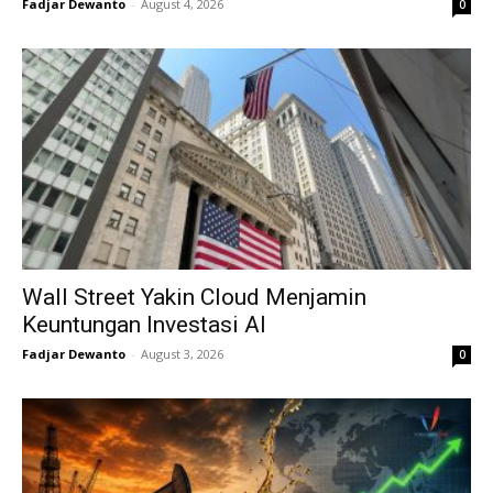
Fadjar Dewanto
-
August 4, 2026
0
Wall Street Yakin Cloud Menjamin
Keuntungan Investasi AI
Fadjar Dewanto
-
August 3, 2026
0