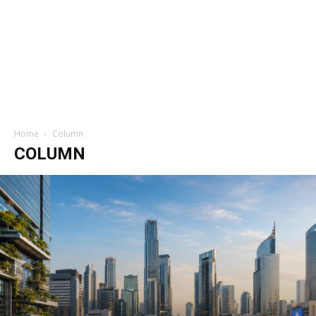
Home
Column
COLUMN