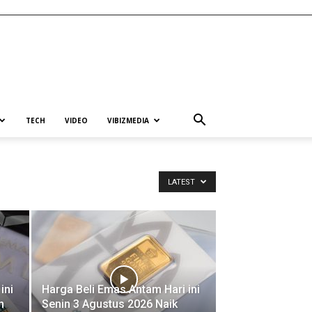
TECH
VIDEO
VIBIZMEDIA
LATEST
ini
Harga Beli Emas Antam Hari ini
n
Senin 3 Agustus 2026 Naik