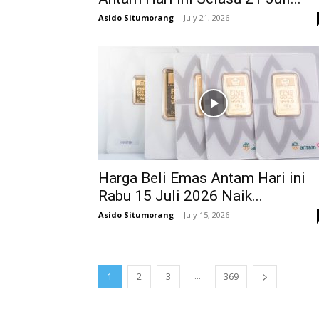
Asido Situmorang
-
July 21, 2026
Harga Beli Emas Antam Hari ini
Rabu 15 Juli 2026 Naik...
Asido Situmorang
-
July 15, 2026
...
1
2
3
369