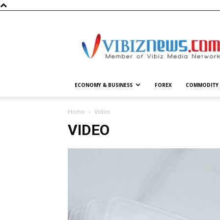
Vibiznews.com
ECONOMY & BUSINESS
FOREX
COMMODITY
Home
Video
VIDEO