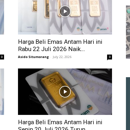
Harga Beli Emas Antam Hari ini
Rabu 22 Juli 2026 Naik...
Asido Situmorang
-
July 22, 2026
0
0
Harga Beli Emas Antam Hari ini
Senin 20 Juli 2026 Turun...