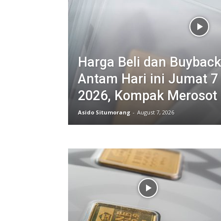
Harga Beli dan Buybac
Antam Hari ini Jumat 7
2026, Kompak Merosot
Asido Situmorang
-
August 7, 2026