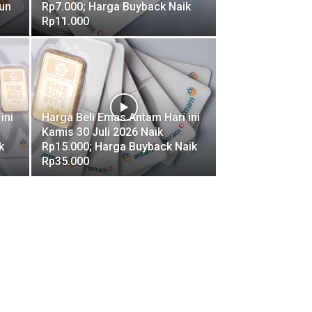
un
Rp7.000; Harga Buyback Naik
Rp11.000
ini
Harga Beli Emas Antam Hari ini
Kamis 30 Juli 2026 Naik
k
Rp15.000; Harga Buyback Naik
Rp35.000