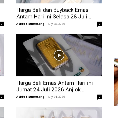
Harga Beli dan Buyback Emas
Antam Hari ini Selasa 28 Juli...
Asido Situmorang
-
July 28, 2026
0
0
Harga Beli Emas Antam Hari ini
Jumat 24 Juli 2026 Anjlok...
Asido Situmorang
-
July 24, 2026
0
0