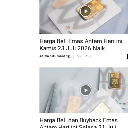
Harga Beli Emas Antam Hari ini
Kamis 23 Juli 2026 Naik...
Asido Situmorang
-
July 23, 2026
Harga Beli dan Buyback Emas
Antam Hari ini Selasa 21 Juli...