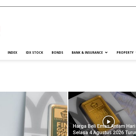
INDEX
IDX STOCK
BONDS
BANK & INSURANCE
PROPERTY
Harga Beli Emas Antam Hari 
Selasa 4 Agustus 2026 Turu