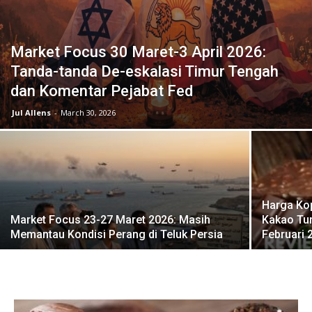
Market Focus 30 Maret-3 April 2026:
Tanda-tanda De-eskalasi Timur Tengah
dan Komentar Pejabat Fed
Jul Allens
-
March 30, 2026
Harga Kop
Market Focus 23-27 Maret 2026: Masih
Kakao Tu
Memantau Kondisi Perang di Teluk Persia
Februari 