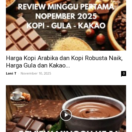
Harga Kopi Arabika dan Kopi Robusta Naik,
Harga Gula dan Kakao...
Loni T
-
November 10, 2025
0