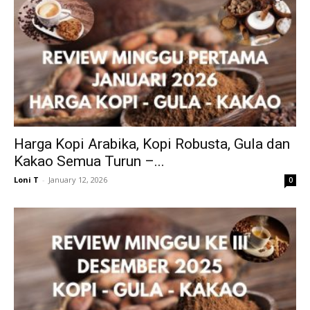
Harga Kopi Arabika, Kopi Robusta, Gula dan
Kakao Semua Turun –...
Loni T
-
January 12, 2026
0