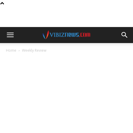
Home
Weekly Review