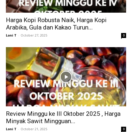
Harga Kopi Robusta Naik, Harga Kopi
Arabika, Gula dan Kakao Turun...
Loni T
-
October 27, 2025
0
Review Minggu ke III Oktober 2025 , Harga
Minyak Sawit Mingguan...
Loni T
-
October 21, 2025
0