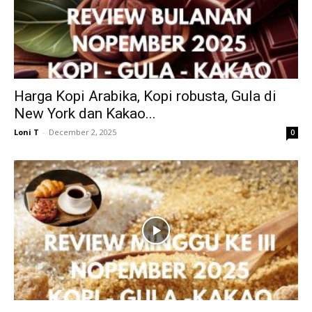
Harga Kopi Arabika, Kopi robusta, Gula di
New York dan Kakao...
Loni T
-
December 2, 2025
0