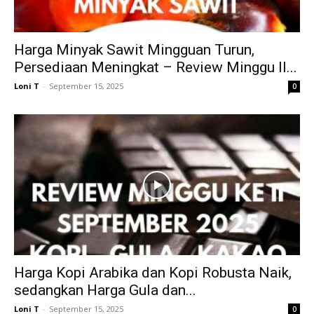
Harga Minyak Sawit Mingguan Turun,
Persediaan Meningkat – Review Minggu II...
Loni T
-
September 15, 2025
0
Harga Kopi Arabika dan Kopi Robusta Naik,
sedangkan Harga Gula dan...
Loni T
-
September 15, 2025
0