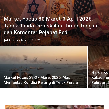
Market Focus 30 Maret-3 April 2026:
Tanda-tanda De-eskalasi Timur Tengah
dan Komentar Pejabat Fed
Jul Allens
-
March 30, 2026
Harga Kop
Market Focus 23-27 Maret 2026: Masih
Kakao Tu
Memantau Kondisi Perang di Teluk Persia
Februari 