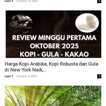
Loni T
-
October 13, 2025
0
Harga Kopi Arabika, Kopi Robusta dan Gula
di New York Naik,...
Loni T
-
October 6, 2025
0