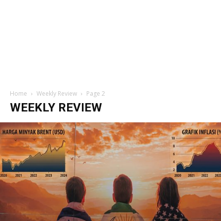
Home
Weekly Review
Page 2
WEEKLY REVIEW