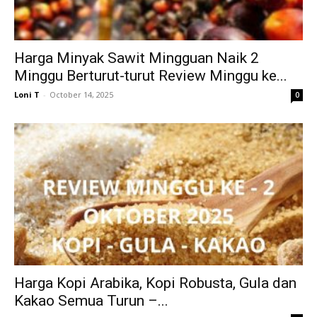
Harga Minyak Sawit Mingguan Naik 2
Minggu Berturut-turut Review Minggu ke...
Loni T
-
October 14, 2025
0
Harga Kopi Arabika, Kopi Robusta, Gula dan
Kakao Semua Turun –...