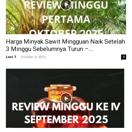
Harga Minyak Sawit Mingguan Naik Setelah
3 Minggu Sebelumnya Turun –...
Loni T
-
October 6, 2025
0