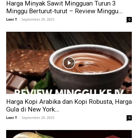
Harga Minyak Sawit Mingguan Turun 3
Minggu Berturut-turut – Review Minggu...
Loni T
-
September 29, 2025
0
Harga Kopi Arabika dan Kopi Robusta, Harga
Gula di New York...
Loni T
-
September 29, 2025
0