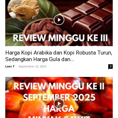
Harga Kopi Arabika dan Kopi Robusta Turun,
Sedangkan Harga Gula dan...
Loni T
-
September 22, 2025
0