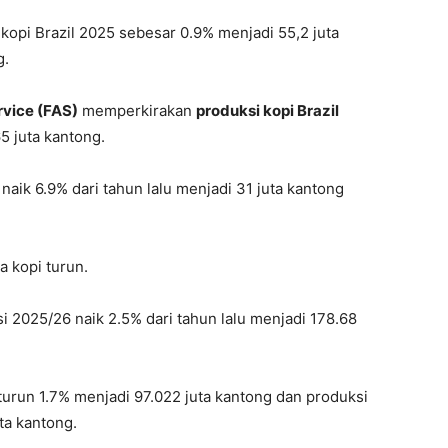
kopi Brazil 2025 sebesar 0.9% menjadi 55,2 juta
g.
rvice (FAS)
memperkirakan
produksi kopi Brazil
5 juta kantong.
naik 6.9% dari tahun lalu menjadi 31 juta kantong
 kopi turun.
2025/26 naik 2.5% dari tahun lalu menjadi 178.68
turun 1.7% menjadi 97.022 juta kantong dan produksi
ta kantong.