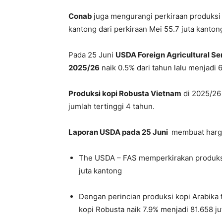
Conab
juga mengurangi perkiraan produksi 
kantong dari perkiraan Mei 55.7 juta kanton
Pada 25 Juni
USDA Foreign Agricultural Se
2025/26
naik 0.5% dari tahun lalu menjadi 6
Produksi kopi Robusta Vietnam
di 2025/26 
jumlah tertinggi 4 tahun.
Laporan USDA pada 25 Juni
membuat harga
The USDA – FAS memperkirakan produksi 
juta kantong
Dengan perincian produksi kopi Arabika 
kopi Robusta naik 7.9% menjadi 81.658 ju