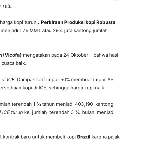
-rata.
harga kopi turun
. Perkiraan Produksi kopi Robusta
u menjadi 1.76 MMT atau 29.4 juta kantong jumlah
 (Vicofa)
mengatakan pada 24 Oktober bahwa hasil
a cuaca baik.
di ICE.
Dampak tarif impor 50% membuat impor AS
rsediaan kopi di ICE, sehingga harga kopi naik.
mlah terendah 1 ¾ tahun menjadi 403,190 kantong
i ICE turun
ke jumlah terendah 3 ¾ bulan menjadi
 kontrak baru untuk membeli kopi
Brazil
karena pajak