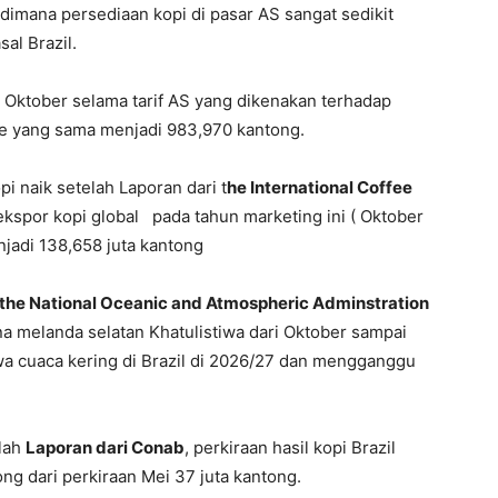
h dimana persediaan kopi di pasar AS sangat sedikit
al Brazil.
 Oktober selama tarif AS yang dikenakan terhadap
ode yang sama menjadi 983,970 kantong.
 naik setelah Laporan dari t
he International Coffee
kspor kopi global pada tahun marketing ini ( Oktober
njadi 138,658 juta kantong
the National Oceanic and Atmospheric Adminstration
a melanda selatan Khatulistiwa dari Oktober sampai
cuaca kering di Brazil di 2026/27 dan mengganggu
elah
Laporan dari Conab
, perkiraan hasil kopi Brazil
ng dari perkiraan Mei 37 juta kantong.