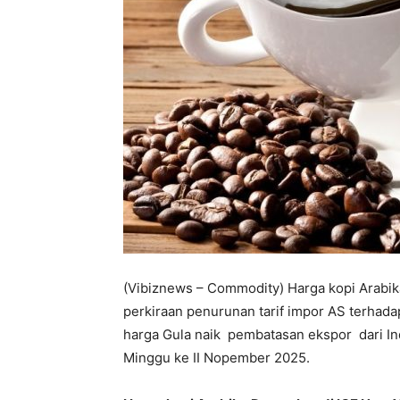
(Vibiznews – Commodity) Harga kopi Arabika
perkiraan penurunan tarif impor AS terhada
harga Gula naik pembatasan ekspor dari In
Minggu ke II Nopember 2025.