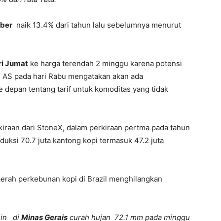
ober
naik 13.4% dari tahun lalu sebelumnya menurut
ri Jumat
ke harga terendah 2 minggu karena potensi
en AS pada hari Rabu mengatakan akan ada
depan tentang tarif untuk komoditas yang tidak
kiraan dari StoneX, dalam perkiraan pertma pada tahun
duksi 70.7 juta kantong kopi termasuk 47.2 juta
aerah perkebunan kopi di Brazil menghilangkan
nin di
Minas Gerais
curah hujan 72.1 mm pada minggu