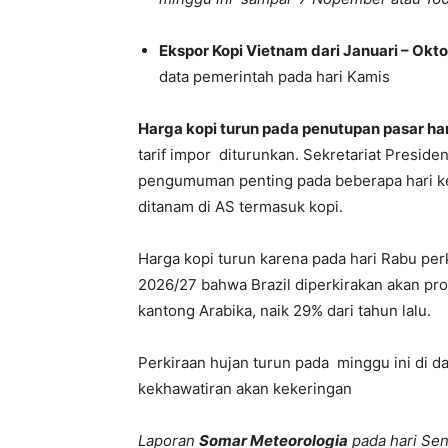
Ekspor Kopi Vietnam dari Januari – Okt
data pemerintah pada hari Kamis
Harga kopi turun pada penutupan pasar ha
tarif impor diturunkan. Sekretariat Presid
pengumuman penting pada beberapa hari ke 
ditanam di AS termasuk kopi.
Harga kopi turun karena pada hari Rabu per
2026/27 bahwa Brazil diperkirakan akan pro
kantong Arabika, naik 29% dari tahun lalu.
Perkiraan hujan turun pada minggu ini di d
kekhawatiran akan kekeringan
Laporan
Somar Meteorologia
pada hari Se