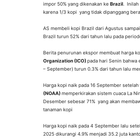
impor 50% yang dikenakan ke
Brazil
. Inila
karena 1/3 kopi yang tidak dipanggang beras
AS membeli kopi Brazil dari Agustus sampai
Brazil turun 52% dari tahun lalu pada peri
Berita penurunan ekspor membuat harga kopi
Organization (ICO)
pada hari Senin bahwa e
– September) turun 0.3% dari tahun lalu me
Harga kopi naik pada 16 September setelah
(NOAA)
memperkirakan sistem cuaca La Nin
Desember sebesar 71% yang akan membawa 
tanaman kopi
Harga kopi naik pada 4 September lalu set
2025 dikurangi 4.9% menjadi 35.2 juta kanto