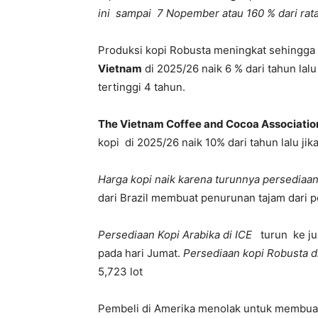
ini sampai 7 Nopember atau 160 % dari rata
Produksi kopi Robusta meningkat sehingga 
Vietnam
di 2025/26 naik 6 % dari tahun lal
tertinggi 4 tahun.
The Vietnam Coffee and Cocoa Association
kopi di 2025/26 naik 10% dari tahun lalu jik
Harga kopi naik karena turunnya persediaan 
dari Brazil membuat penurunan tajam dari pe
Persediaan Kopi Arabika di ICE
turun ke ju
pada hari Jumat.
Persediaan kopi Robusta d
5,723 lot
Pembeli di Amerika menolak untuk membuat