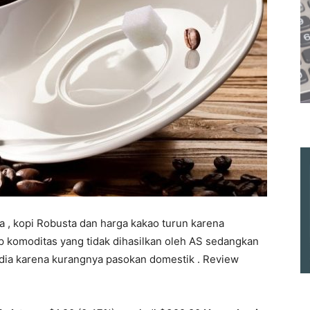
 , kopi Robusta dan harga kakao turun karena
p komoditas yang tidak dihasilkan oleh AS sedangkan
dia karena kurangnya pasokan domestik . Review