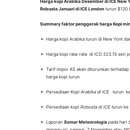
Harga kopi Arabika Desember di ICE New 
Robusta Januari di ICE London
turun $120 
Summary faktor penggerak harga Kopi min
Harga kopi Arabika turun di New York da
Harga kopi rata-rata di ICO 323.15 sen 
Tarif impor AS akan diturunkan terhadap
harga kopi turun
Persediaan Kopi Arabika di ICE
turun ke
Persediaan kopi Robusta di ICE turun
ke
Laporan
Somar Meteorologia
pada hari
minggu ini sampai 7 Nopember atau 160%