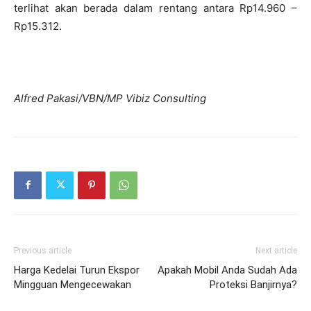
terlihat akan berada dalam rentang antara Rp14.960 –
Rp15.312.
Alfred Pakasi/VBN/MP Vibiz Consulting
Previous article
Next article
Harga Kedelai Turun Ekspor
Apakah Mobil Anda Sudah Ada
Mingguan Mengecewakan
Proteksi Banjirnya?