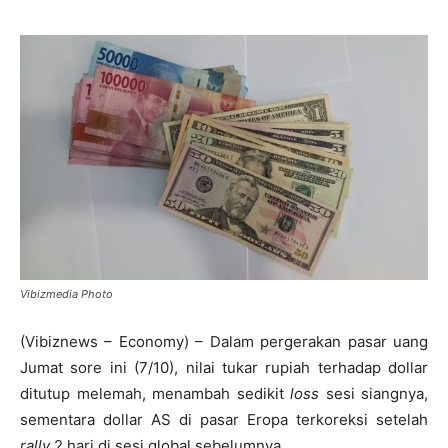
Vibizmedia Photo
(Vibiznews – Economy) – Dalam pergerakan pasar uang
Jumat sore ini (7/10), nilai tukar rupiah terhadap dollar
ditutup melemah, menambah sedikit
loss
sesi siangnya,
sementara dollar AS di pasar Eropa terkoreksi setelah
rally
2 hari di sesi global sebelumnya.