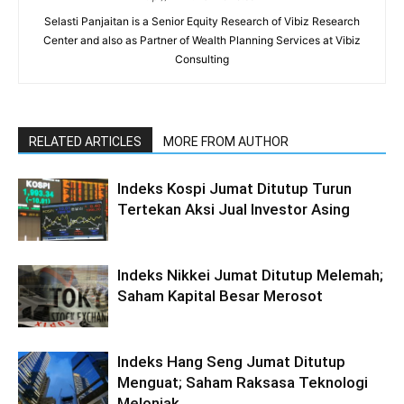
Selasti Panjaitan is a Senior Equity Research of Vibiz Research
Center and also as Partner of Wealth Planning Services at Vibiz
Consulting
RELATED ARTICLES
MORE FROM AUTHOR
Indeks Kospi Jumat Ditutup Turun
Tertekan Aksi Jual Investor Asing
Indeks Nikkei Jumat Ditutup Melemah;
Saham Kapital Besar Merosot
Indeks Hang Seng Jumat Ditutup
Menguat; Saham Raksasa Teknologi
Melonjak