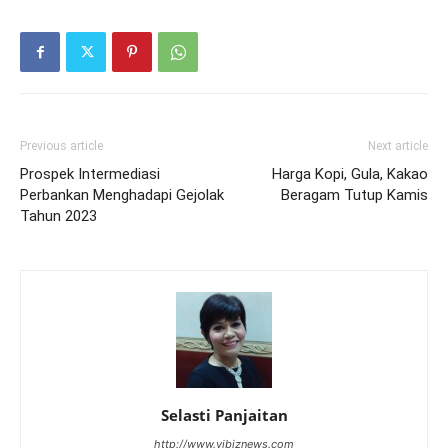
Previous article
Next article
Prospek Intermediasi
Harga Kopi, Gula, Kakao
Perbankan Menghadapi Gejolak
Beragam Tutup Kamis
Tahun 2023
Selasti Panjaitan
http://www.vibiznews.com