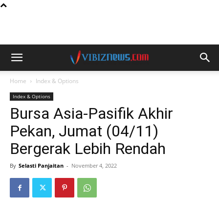
Home
Index & Options
Index & Options
Bursa Asia-Pasifik Akhir
Pekan, Jumat (04/11)
Bergerak Lebih Rendah
By
Selasti Panjaitan
-
November 4, 2022