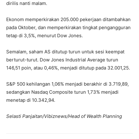
dirilis nanti malam.
Ekonom memperkirakan 205.000 pekerjaan ditambahkan
pada Oktober, dan memperkirakan tingkat pengangguran
tetap di 3,5%, menurut Dow Jones.
Semalam, saham AS ditutup turun untuk sesi keempat
berturut-turut. Dow Jones Industrial Average turun
146,51 poin, atau 0,46%, menjadi ditutup pada 32.001,25.
S&P 500 kehilangan 1,06% menjadi berakhir di 3.719,89,
sedangkan Nasdaq Composite turun 1,73% menjadi
menetap di 10.342,94.
Selasti Panjaitan/Vibiznews/Head of Wealth Planning