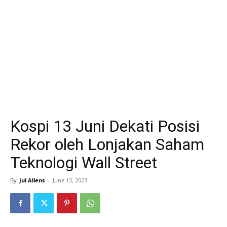
Kospi 13 Juni Dekati Posisi
Rekor oleh Lonjakan Saham
Teknologi Wall Street
By
Jul Allens
-
June 13, 2023