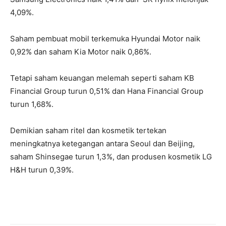
4,09%.
Saham pembuat mobil terkemuka Hyundai Motor naik
0,92% dan saham Kia Motor naik 0,86%.
Tetapi saham keuangan melemah seperti saham KB
Financial Group turun 0,51% dan Hana Financial Group
turun 1,68%.
Demikian saham ritel dan kosmetik tertekan
meningkatnya ketegangan antara Seoul dan Beijing,
saham Shinsegae turun 1,3%, dan produsen kosmetik LG
H&H turun 0,39%.