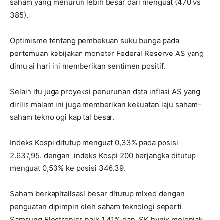
saham yang menurun lebih besar dari menguat (470 vs
385).
Optimisme tentang pembekuan suku bunga pada
pertemuan kebijakan moneter Federal Reserve AS yang
dimulai hari ini memberikan sentimen positif.
Selain itu juga proyeksi penurunan data inflasi AS yang
dirilis malam ini juga memberikan kekuatan laju saham-
saham teknologi kapital besar.
Indeks Kospi ditutup menguat 0,33% pada posisi
2.637,95. dengan indeks Kospi 200 berjangka ditutup
menguat 0,53% ke posisi 346.39.
Saham berkapitalisasi besar ditutup mixed dengan
penguatan dipimpin oleh saham teknologi seperti
Samsung Electronics naik 1,41% dan SK hynix melonjak