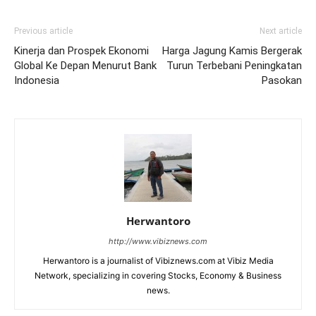
Previous article
Next article
Kinerja dan Prospek Ekonomi
Harga Jagung Kamis Bergerak
Global Ke Depan Menurut Bank
Turun Terbebani Peningkatan
Indonesia
Pasokan
Herwantoro
http://www.vibiznews.com
Herwantoro is a journalist of Vibiznews.com at Vibiz Media
Network, specializing in covering Stocks, Economy & Business
news.