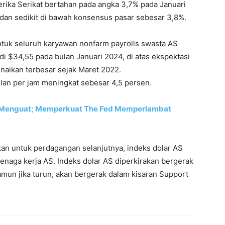
erika Serikat bertahan pada angka 3,7% pada Januari
 dan sedikit di bawah konsensus pasar sebesar 3,8%.
ntuk seluruh karyawan nonfarm payrolls swasta AS
di $34,55 pada bulan Januari 2024, di atas ekspektasi
naikan terbesar sejak Maret 2022.
ilan per jam meningkat sebesar 4,5 persen.
4 Menguat; Memperkuat The Fed Memperlambat
an untuk perdagangan selanjutnya, indeks dolar AS
tenaga kerja AS. Indeks dolar AS diperkirakan bergerak
mun jika turun, akan bergerak dalam kisaran Support