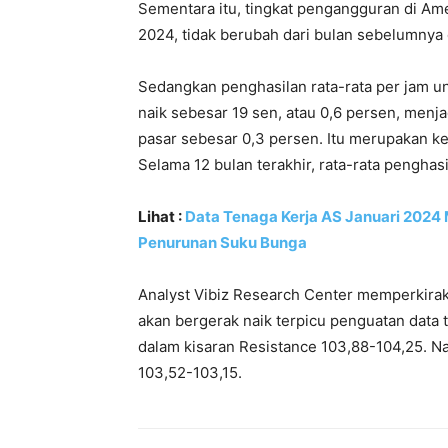
Sementara itu, tingkat pengangguran di Am
2024, tidak berubah dari bulan sebelumnya
Sedangkan penghasilan rata-rata per jam u
naik sebesar 19 sen, atau 0,6 persen, menja
pasar sebesar 0,3 persen. Itu merupakan ke
Selama 12 bulan terakhir, rata-rata penghas
Lihat :
Data Tenaga Kerja AS Januari 202
Penurunan Suku Bunga
Analyst Vibiz Research Center memperkirak
akan bergerak naik terpicu penguatan data 
dalam kisaran Resistance 103,88-104,25. Na
103,52-103,15.