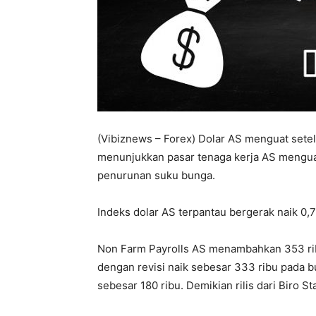
(Vibiznews – Forex) Dolar AS menguat setela
menunjukkan pasar tenaga kerja AS mengu
penurunan suku bunga.
Indeks dolar AS terpantau bergerak naik 0,
Non Farm Payrolls AS menambahkan 353 rib
dengan revisi naik sebesar 333 ribu pada b
sebesar 180 ribu. Demikian rilis dari Biro S