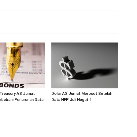
 Treasury AS Jumat
Dolar AS Jumat Merosot Setelah
rbebani Penurunan Data
Data NFP Juli Negatif