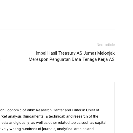
Next article
Imbal Hasil Treasury AS Jumat Melonjak
h
Merespon Penguatan Data Tenaga Kerja AS
ch Economic of Vibiz Research Center and Editor in Chief of
ket analysis (fundamental & technical) and research of the
sia and globally, as well as other related topics such as capital
vely writing hundreds of journals, analytical articles and