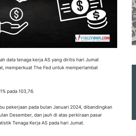
h data tenaga kerja AS yang dirilis hari Jumat
at, memperkuat The Fed untuk memperlambat
71% pada 103,76.
u pekerjaan pada bulan Januari 2024, dibandingkan
ulan Desember, dan jauh di atas perkiraan pasar
tatistik Tenaga Kerja AS pada hari Jumat.