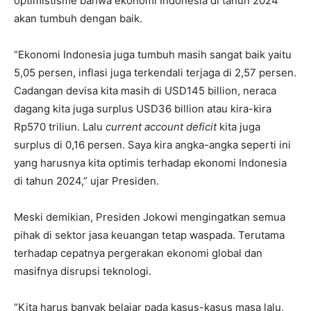
optimistisme bahwa ekonomi Indonesia di tahun 2024
akan tumbuh dengan baik.
“Ekonomi Indonesia juga tumbuh masih sangat baik yaitu
5,05 persen, inflasi juga terkendali terjaga di 2,57 persen.
Cadangan devisa kita masih di USD145 billion, neraca
dagang kita juga surplus USD36 billion atau kira-kira
Rp570 triliun. Lalu
current account deficit
kita juga
surplus di 0,16 persen. Saya kira angka-angka seperti ini
yang harusnya kita optimis terhadap ekonomi Indonesia
di tahun 2024,” ujar Presiden.
Meski demikian, Presiden Jokowi mengingatkan semua
pihak di sektor jasa keuangan tetap waspada. Terutama
terhadap cepatnya pergerakan ekonomi global dan
masifnya disrupsi teknologi.
“Kita harus banyak belajar pada kasus-kasus masa lalu,