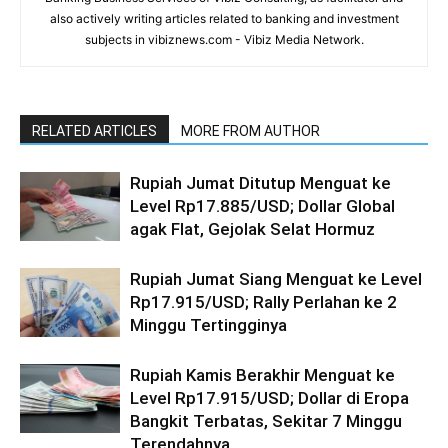
also actively writing articles related to banking and investment
subjects in vibiznews.com - Vibiz Media Network.
RELATED ARTICLES
MORE FROM AUTHOR
Rupiah Jumat Ditutup Menguat ke
Level Rp17.885/USD; Dollar Global
agak Flat, Gejolak Selat Hormuz
Rupiah Jumat Siang Menguat ke Level
Rp17.915/USD; Rally Perlahan ke 2
Minggu Tertingginya
Rupiah Kamis Berakhir Menguat ke
Level Rp17.915/USD; Dollar di Eropa
Bangkit Terbatas, Sekitar 7 Minggu
Terendahnya