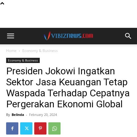
Home
Economy & Business
Economy & Business
Presiden Jokowi Ingatkan
Sektor Jasa Keuangan Tetap
Waspada Terhadap Cepatnya
Pergerakan Ekonomi Global
By
Belinda
-
February 20, 2024