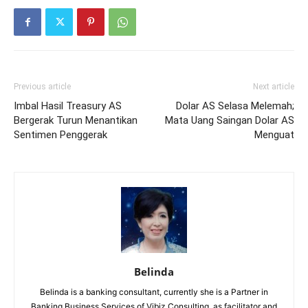
Previous article
Next article
Imbal Hasil Treasury AS
Dolar AS Selasa Melemah;
Bergerak Turun Menantikan
Mata Uang Saingan Dolar AS
Sentimen Penggerak
Menguat
Belinda
Belinda is a banking consultant, currently she is a Partner in
Banking Business Services of Vibiz Consulting, as facilitator and