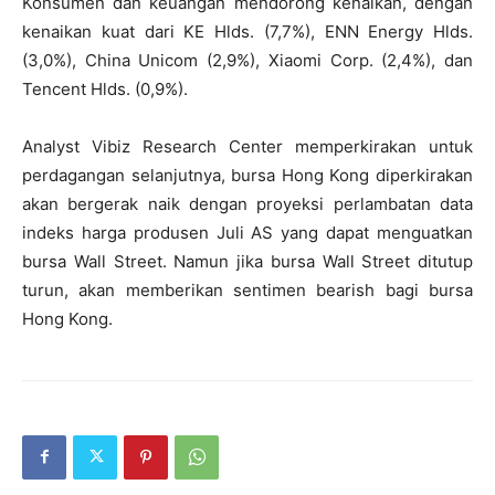
Konsumen dan keuangan mendorong kenaikan, dengan
kenaikan kuat dari KE Hlds. (7,7%), ENN Energy Hlds.
(3,0%), China Unicom (2,9%), Xiaomi Corp. (2,4%), dan
Tencent Hlds. (0,9%).
Analyst Vibiz Research Center memperkirakan untuk
perdagangan selanjutnya, bursa Hong Kong diperkirakan
akan bergerak naik dengan proyeksi perlambatan data
indeks harga produsen Juli AS yang dapat menguatkan
bursa Wall Street. Namun jika bursa Wall Street ditutup
turun, akan memberikan sentimen bearish bagi bursa
Hong Kong.