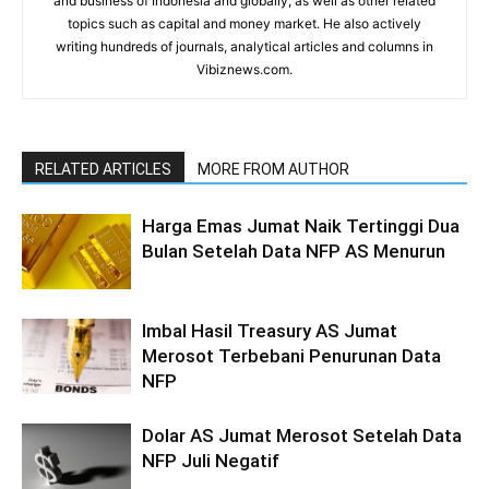
and business of Indonesia and globally, as well as other related
topics such as capital and money market. He also actively
writing hundreds of journals, analytical articles and columns in
Vibiznews.com.
RELATED ARTICLES
MORE FROM AUTHOR
Harga Emas Jumat Naik Tertinggi Dua
Bulan Setelah Data NFP AS Menurun
Imbal Hasil Treasury AS Jumat
Merosot Terbebani Penurunan Data
NFP
Dolar AS Jumat Merosot Setelah Data
NFP Juli Negatif