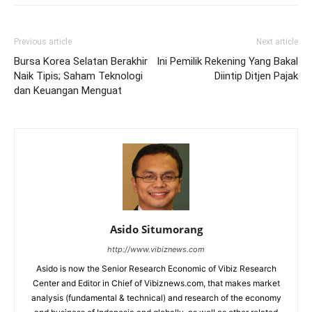
Previous article
Next article
Bursa Korea Selatan Berakhir
Ini Pemilik Rekening Yang Bakal
Naik Tipis; Saham Teknologi
Diintip Ditjen Pajak
dan Keuangan Menguat
Asido Situmorang
http://www.vibiznews.com
Asido is now the Senior Research Economic of Vibiz Research
Center and Editor in Chief of Vibiznews.com, that makes market
analysis (fundamental & technical) and research of the economy