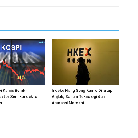
i Kamis Berakhir
Indeks Hang Seng Kamis Ditutup
ektor Semikonduktor
Anjlok; Saham Teknologi dan
s
Asuransi Merosot