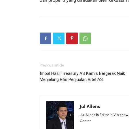
dan properti yang diredakan oleh kekuatan
Previous article
Imbal Hasil Treasury AS Kamis Bergerak Naik
Menjelang Rilis Penjualan Ritel AS
Jul Allens
Jul Allens is Editor in Vibiz
Center