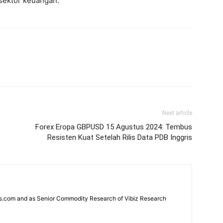
 sektor keuangan.
Next article
Forex Eropa GBPUSD 15 Agustus 2024: Tembus
Resisten Kuat Setelah Rilis Data PDB Inggris
news.com and as Senior Commodity Research of Vibiz Research