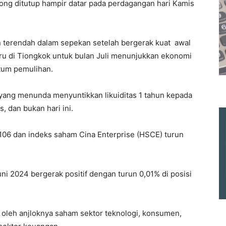
ong ditutup hampir datar pada perdagangan hari Kamis
an terendah dalam sepekan setelah bergerak kuat awal
ru di Tiongkok untuk bulan Juli menunjukkan ekonomi
tum pemulihan.
yang menunda menyuntikkan likuiditas 1 tahun kepada
 dan bukan hari ini.
,106 dan indeks saham Cina Enterprise (HSCE) turun
i 2024 bergerak positif dengan turun 0,01% di posisi
 oleh anjloknya saham sektor teknologi, konsumen,