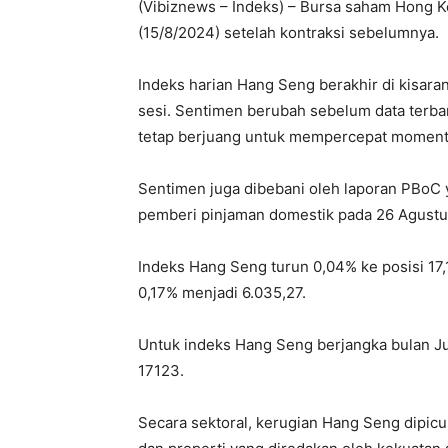
(Vibiznews – Indeks) – Bursa saham Hong K
(15/8/2024) setelah kontraksi sebelumnya.
Indeks harian Hang Seng berakhir di kisar
sesi. Sentimen berubah sebelum data terba
tetap berjuang untuk mempercepat momen
Sentimen juga dibebani oleh laporan PBoC 
pemberi pinjaman domestik pada 26 Agustus,
Indeks Hang Seng turun 0,04% ke posisi 17
0,17% menjadi 6.035,27.
Untuk indeks Hang Seng berjangka bulan Jun
17123.
Secara sektoral, kerugian Hang Seng dipicu