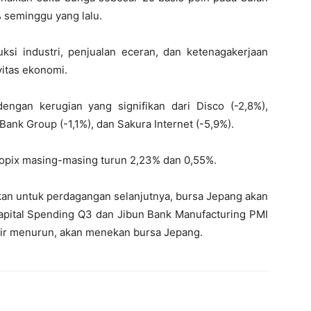
 seminggu yang lalu.
uksi industri, penjualan eceran, dan ketenagakerjaan
itas ekonomi.
ngan kerugian yang signifikan dari Disco (-2,8%),
Bank Group (-1,1%), dan Sakura Internet (-5,9%).
Topix masing-masing turun 2,23% dan 0,55%.
kan untuk perdagangan selanjutnya, bursa Jepang akan
 Capital Spending Q3 dan Jibun Bank Manufacturing PMI
isir menurun, akan menekan bursa Jepang.