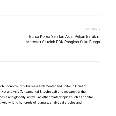
Next article
Bursa Korea Selatan Akhir Pekan Berakhir
Merosot Setelah BOK Pangkas Suku Bunga
ch Economic of Vibiz Research Center and Editor in Chief of
ket analysis (fundamental & technical) and research of the
sia and globally, as well as other related topics such as capital
vely writing hundreds of journals, analytical articles and