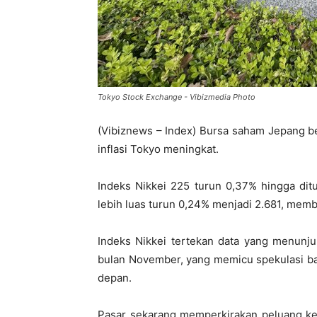
Tokyo Stock Exchange - Vibizmedia Photo
(Vibiznews – Index) Bursa saham Jepang be
inflasi Tokyo meningkat.
Indeks Nikkei 225 turun 0,37% hingga dit
lebih luas turun 0,24% menjadi 2.681, memb
Indeks Nikkei tertekan data yang menunju
bulan November, yang memicu spekulasi b
depan.
Pasar sekarang memperkirakan peluang ke