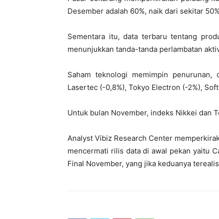
Desember adalah 60%, naik dari sekitar 50%
Sementara itu, data terbaru tentang prod
menunjukkan tanda-tanda perlambatan aktiv
Saham teknologi memimpin penurunan, de
Lasertec (-0,8%), Tokyo Electron (-2%), Soft
Untuk bulan November, indeks Nikkei dan 
Analyst Vibiz Research Center memperkira
mencermati rilis data di awal pekan yaitu
Final November, yang jika keduanya tereal