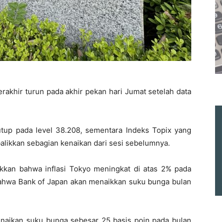
rakhir turun pada akhir pekan hari Jumat setelah data
utup pada level 38.208, sementara Indeks Topix yang
alikkan sebagian kenaikan dari sesi sebelumnya.
kkan bahwa inflasi Tokyo meningkat di atas 2% pada
ahwa Bank of Japan akan menaikkan suku bunga bulan
naikan suku bunga sebesar 25 basis poin pada bulan