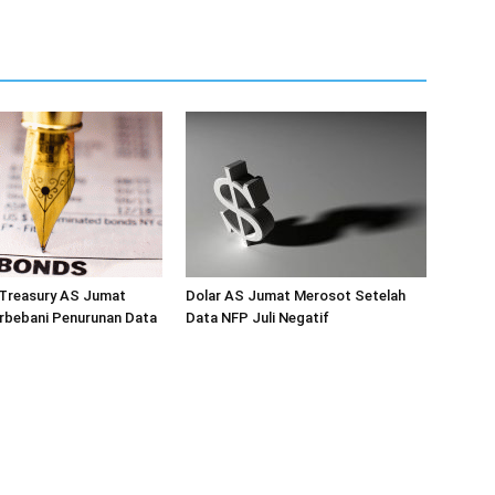
 Treasury AS Jumat
Dolar AS Jumat Merosot Setelah
rbebani Penurunan Data
Data NFP Juli Negatif