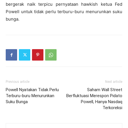
bergerak naik terpicu pernyataan hawkish ketua Fed
Powell untuk tidak perlu terburu-buru menurunkan suku
bunga.
Previous article
Next article
Powell Nyatakan Tidak Perlu
Saham Wall Street
Terburu-buru Menurunkan
Berfluktuasi Merespon Pidato
Suku Bunga
Powell, Hanya Nasdaq
Terkoreksi