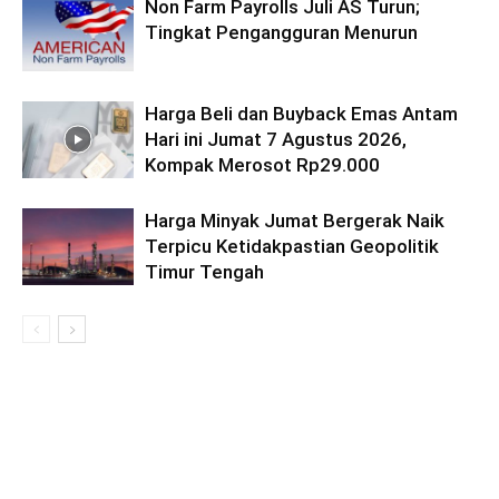
Non Farm Payrolls Juli AS Turun;
Tingkat Pengangguran Menurun
Harga Beli dan Buyback Emas Antam
Hari ini Jumat 7 Agustus 2026,
Kompak Merosot Rp29.000
Harga Minyak Jumat Bergerak Naik
Terpicu Ketidakpastian Geopolitik
Timur Tengah