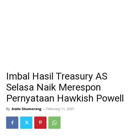
Imbal Hasil Treasury AS
Selasa Naik Merespon
Pernyataan Hawkish Powell
By
Asido Situmorang
-
February 11, 2025