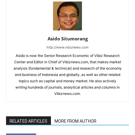
Asido Situmorang
http://www.vibiznews.com
Asido is now the Senior Research Economic of Vibiz Research
Center and Editor in Chief of Vibiznews.com, that makes market
analysis (fundamental & technical) and research of the economy
and business of Indonesia and globally, as well as other related
topics such as capital and money market. He also actively
writing hundreds of journals, analytical articles and columns in
Vibiznews.com.
RELATED ARTICLES
MORE FROM AUTHOR