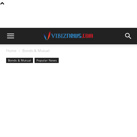
Home
Bonds & Mutual
Bonds & Mutual
Popular News