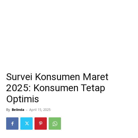
Survei Konsumen Maret
2025: Konsumen Tetap
Optimis
By
Belinda
-
April 15, 2025