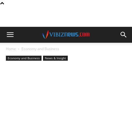
Home
Economy and Business
Economy and Business
News & Insight