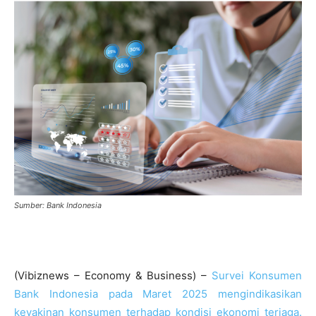
Sumber: Bank Indonesia
(Vibiznews – Economy & Business) –
Survei Konsumen
Bank Indonesia pada Maret 2025 mengindikasikan
keyakinan konsumen terhadap kondisi ekonomi terjaga.