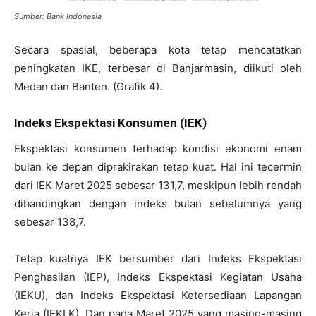
Sumber: Bank Indonesia
Secara spasial, beberapa kota tetap mencatatkan
peningkatan IKE, terbesar di Banjarmasin, diikuti oleh
Medan dan Banten. (Grafik 4).
Indeks Ekspektasi Konsumen (IEK)
Ekspektasi konsumen terhadap kondisi ekonomi enam
bulan ke depan diprakirakan tetap kuat. Hal ini tecermin
dari IEK Maret 2025 sebesar 131,7, meskipun lebih rendah
dibandingkan dengan indeks bulan sebelumnya yang
sebesar 138,7.
Tetap kuatnya IEK bersumber dari Indeks Ekspektasi
Penghasilan (IEP), Indeks Ekspektasi Kegiatan Usaha
(IEKU), dan Indeks Ekspektasi Ketersediaan Lapangan
Kerja (IEKLK). Dan pada Maret 2025 yang masing-masing