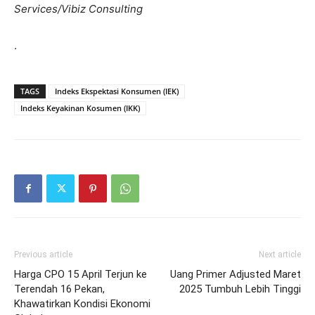
Services/Vibiz Consulting
.
TAGS
Indeks Ekspektasi Konsumen (IEK)
Indeks Keyakinan Kosumen (IKK)
Previous article
Next article
Harga CPO 15 April Terjun ke
Uang Primer Adjusted Maret
Terendah 16 Pekan,
2025 Tumbuh Lebih Tinggi
Khawatirkan Kondisi Ekonomi