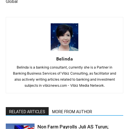
Global
Belinda
Belinda is a banking consultant, currently she is a Partner in
Banking Business Services of Vibiz Consulting, as facilitator and
also actively writing articles related to banking and investment
subjects in vibiznews.com - Vibiz Media Network.
RELATED ARTICLES
MORE FROM AUTHOR
Non Farm Payrolls Juli AS Turun;