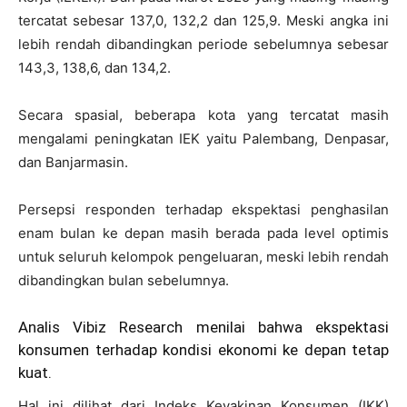
tercatat sebesar 137,0, 132,2 dan 125,9. Meski angka ini
lebih rendah dibandingkan periode sebelumnya sebesar
143,3, 138,6, dan 134,2.
Secara spasial, beberapa kota yang tercatat masih
mengalami peningkatan IEK yaitu Palembang, Denpasar,
dan Banjarmasin.
Persepsi responden terhadap ekspektasi penghasilan
enam bulan ke depan masih berada pada level optimis
untuk seluruh kelompok pengeluaran, meski lebih rendah
dibandingkan bulan sebelumnya.
Analis Vibiz Research menilai bahwa ekspektasi
konsumen terhadap kondisi ekonomi ke depan tetap
kuat.
Hal ini dilihat dari Indeks Keyakinan Konsumen (IKK)