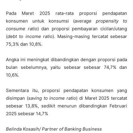
Pada Maret 2025 rata-rata proporsi pendapatan
konsumen untuk konsumsi (
average propensity to
consume ratio
) dan proporsi pembayaran cicilan/utang
(
debt to income rati
o). Masing-masing tercatat sebesar
75,3% dan 10,8%.
Angka ini meningkat dibandingkan dengan proporsi pada
bulan sebelumnya, yaitu sebesar sebesar 74,7% dan
10,6%.
Sementara itu, proporsi pendapatan konsumen yang
disimpan (
saving to income ratio
) di Maret 2025 tercatat
sebesar 13,8%, sedikit menurun dibandingkan Februari
2025 sebesar 14,7%
Belinda Kosasih/ Partner of Banking Business