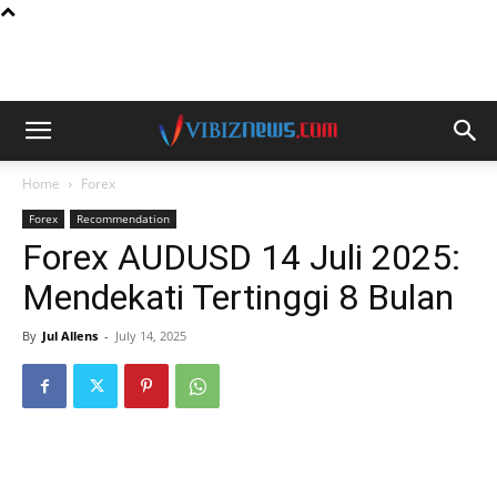
Home
Forex
Forex
Recommendation
Forex AUDUSD 14 Juli 2025:
Mendekati Tertinggi 8 Bulan
By
Jul Allens
-
July 14, 2025