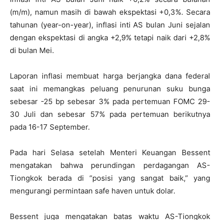
(m/m), namun masih di bawah ekspektasi +0,3%. Secara
tahunan (year-on-year), inflasi inti AS bulan Juni sejalan
dengan ekspektasi di angka +2,9% tetapi naik dari +2,8%
di bulan Mei.
Laporan inflasi membuat harga berjangka dana federal
saat ini memangkas peluang penurunan suku bunga
sebesar -25 bp sebesar 3% pada pertemuan FOMC 29-
30 Juli dan sebesar 57% pada pertemuan berikutnya
pada 16-17 September.
Pada hari Selasa setelah Menteri Keuangan Bessent
mengatakan bahwa perundingan perdagangan AS-
Tiongkok berada di “posisi yang sangat baik,” yang
mengurangi permintaan safe haven untuk dolar.
Bessent juga mengatakan batas waktu AS-Tiongkok