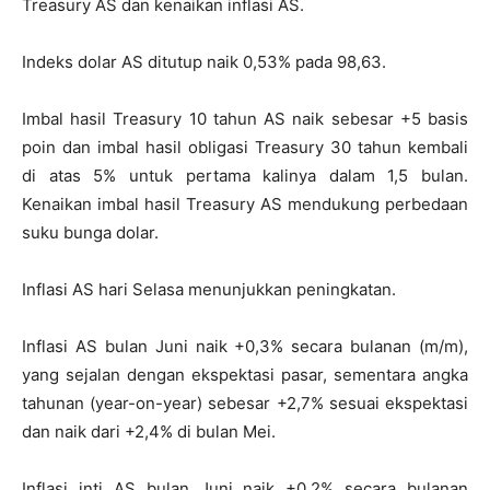
Treasury AS dan kenaikan inflasi AS.
Indeks dolar AS ditutup naik 0,53% pada 98,63.
Imbal hasil Treasury 10 tahun AS naik sebesar +5 basis
poin dan imbal hasil obligasi Treasury 30 tahun kembali
di atas 5% untuk pertama kalinya dalam 1,5 bulan.
Kenaikan imbal hasil Treasury AS mendukung perbedaan
suku bunga dolar.
Inflasi AS hari Selasa menunjukkan peningkatan.
Inflasi AS bulan Juni naik +0,3% secara bulanan (m/m),
yang sejalan dengan ekspektasi pasar, sementara angka
tahunan (year-on-year) sebesar +2,7% sesuai ekspektasi
dan naik dari +2,4% di bulan Mei.
Inflasi inti AS bulan Juni naik +0,2% secara bulanan