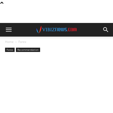
Home
Forex
Forex
Recommendation