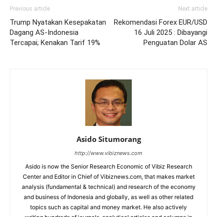
Previous article
Next article
Trump Nyatakan Kesepakatan
Rekomendasi Forex EUR/USD
Dagang AS-Indonesia
16 Juli 2025 : Dibayangi
Tercapai; Kenakan Tarif 19%
Penguatan Dolar AS
Asido Situmorang
http://www.vibiznews.com
Asido is now the Senior Research Economic of Vibiz Research
Center and Editor in Chief of Vibiznews.com, that makes market
analysis (fundamental & technical) and research of the economy
and business of Indonesia and globally, as well as other related
topics such as capital and money market. He also actively