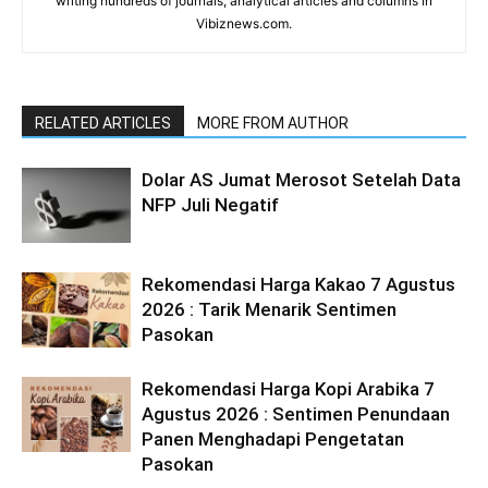
writing hundreds of journals, analytical articles and columns in
Vibiznews.com.
RELATED ARTICLES
MORE FROM AUTHOR
Dolar AS Jumat Merosot Setelah Data
NFP Juli Negatif
Rekomendasi Harga Kakao 7 Agustus
2026 : Tarik Menarik Sentimen
Pasokan
Rekomendasi Harga Kopi Arabika 7
Agustus 2026 : Sentimen Penundaan
Panen Menghadapi Pengetatan
Pasokan