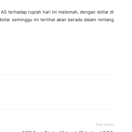
 AS terhadap rupiah hari ini melemah, dengan dollar di
dollar seminggu ini terlihat akan berada dalam rentang
Next article