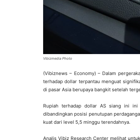
Vibizmedia Photo
(Vibiznews – Economy) – Dalam pergerakan 
terhadap dollar terpantau menguat signif
di pasar Asia berupaya bangkit setelah terge
Rupiah terhadap dollar AS siang ini in
dibandingkan posisi penutupan perdaganga
kuat dari level 5,5 minggu terendahnya.
Analis Vibiz Research Center melihat untuk 