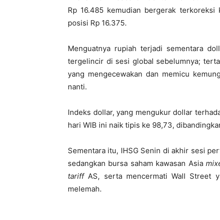
Rp 16.485 kemudian bergerak terkoreksi k
posisi Rp 16.375.
Menguatnya rupiah terjadi sementara dol
tergelincir di sesi global sebelumnya; ter
yang mengecewakan dan memicu kemungk
nanti.
Indeks dollar, yang mengukur dollar terha
hari WIB ini naik tipis ke 98,73, dibanding
Sementara itu, IHSG Senin di akhir sesi pe
sedangkan bursa saham kawasan Asia
mix
tariff
AS, serta mencermati Wall Street y
melemah.