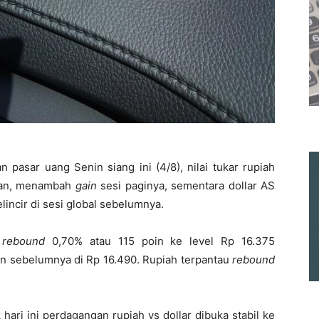
pasar uang Senin siang ini (4/8), nilai tukar rupiah
ikan, menambah
gain
sesi paginya, sementara dollar AS
lincir di sesi global sebelumnya.
i
rebound
0,70% atau 115 poin ke level Rp 16.375
n sebelumnya di Rp 16.490. Rupiah terpantau
rebound
hari ini perdagangan rupiah vs dollar dibuka stabil ke