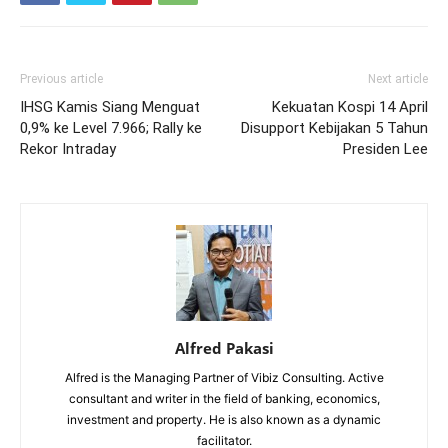
Previous article
Next article
IHSG Kamis Siang Menguat
Kekuatan Kospi 14 April
0,9% ke Level 7.966; Rally ke
Disupport Kebijakan 5 Tahun
Rekor Intraday
Presiden Lee
Alfred Pakasi
Alfred is the Managing Partner of Vibiz Consulting. Active
consultant and writer in the field of banking, economics,
investment and property. He is also known as a dynamic
facilitator.