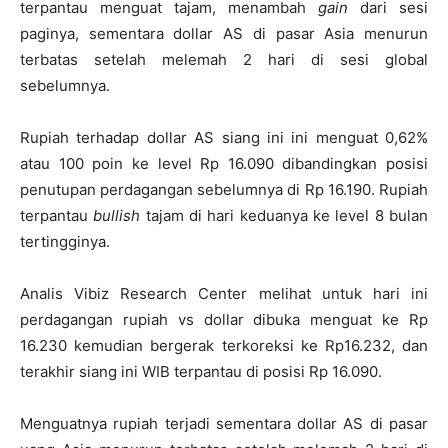
terpantau menguat tajam, menambah
gain
dari sesi
paginya, sementara dollar AS di pasar Asia menurun
terbatas setelah melemah 2 hari di sesi global
sebelumnya.
Rupiah terhadap dollar AS siang ini ini menguat 0,62%
atau 100 poin ke level Rp 16.090 dibandingkan posisi
penutupan perdagangan sebelumnya di Rp 16.190. Rupiah
terpantau
bullish
tajam di hari keduanya ke level 8 bulan
tertingginya.
Analis Vibiz Research Center melihat untuk hari ini
perdagangan rupiah vs dollar dibuka menguat ke Rp
16.230 kemudian bergerak terkoreksi ke Rp16.232, dan
terakhir siang ini WIB terpantau di posisi Rp 16.090.
Menguatnya rupiah terjadi sementara dollar AS di pasar