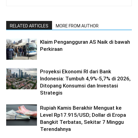
RELATED ARTICLES
MORE FROM AUTHOR
Klaim Pengangguran AS Naik di bawah
Perkiraan
Proyeksi Ekonomi RI dari Bank
Indonesia: Tumbuh 4,9%-5,7% di 2026,
Ditopang Konsumsi dan Investasi
Strategis
Rupiah Kamis Berakhir Menguat ke
Level Rp17.915/USD; Dollar di Eropa
Bangkit Terbatas, Sekitar 7 Minggu
Terendahnya