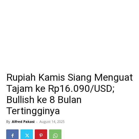
Rupiah Kamis Siang Menguat
Tajam ke Rp16.090/USD;
Bullish ke 8 Bulan
Tertingginya
By
Alfred Pakasi
-
August 14, 2025