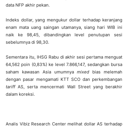
data NFP akhir pekan.
Indeks dollar, yang mengukur dollar terhadap keranjang
enam mata uang saingan utamanya, siang hari WIB ini
naik ke 98,45, dibandingkan level penutupan sesi
sebelumnya di 98,30.
Sementara itu, IHSG Rabu di akhir sesi pertama menguat
64,562 poin (0,83%) ke level 7.866,147, sedangkan bursa
saham kawasan Asia umumnya
mixed
bias melemah
dengan pasar mengamati KTT SCO dan perkembangan
tariff
AS, serta mencermati Wall Street yang berakhir
dalam koreksi.
Analis Vibiz Research Center melihat dollar AS terhadap