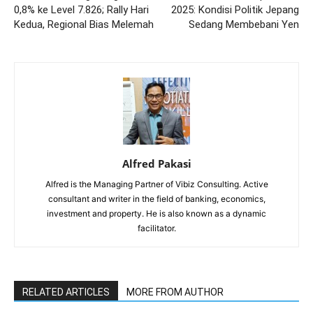
0,8% ke Level 7.826; Rally Hari
2025: Kondisi Politik Jepang
Kedua, Regional Bias Melemah
Sedang Membebani Yen
Alfred Pakasi
Alfred is the Managing Partner of Vibiz Consulting. Active
consultant and writer in the field of banking, economics,
investment and property. He is also known as a dynamic
facilitator.
RELATED ARTICLES
MORE FROM AUTHOR