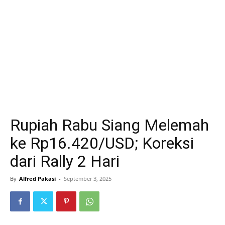
Rupiah Rabu Siang Melemah
ke Rp16.420/USD; Koreksi
dari Rally 2 Hari
By
Alfred Pakasi
-
September 3, 2025