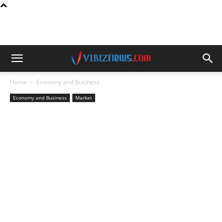
Home
Economy and Business
Economy and Business
Market