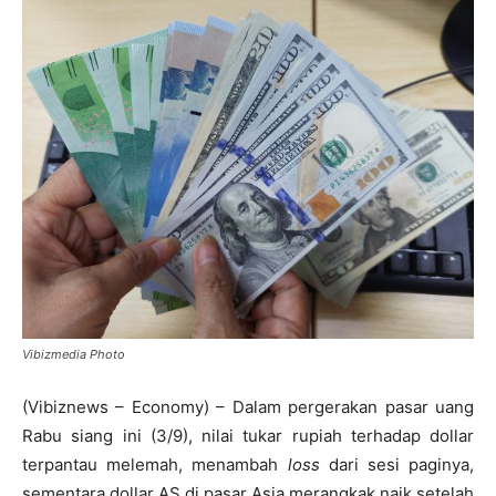
Vibizmedia Photo
(Vibiznews – Economy) – Dalam pergerakan pasar uang
Rabu siang ini (3/9), nilai tukar rupiah terhadap dollar
terpantau melemah, menambah
loss
dari sesi paginya,
sementara dollar AS di pasar Asia merangkak naik setelah