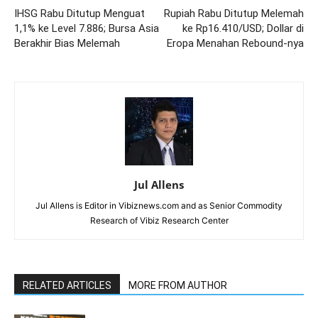
IHSG Rabu Ditutup Menguat
Rupiah Rabu Ditutup Melemah
1,1% ke Level 7.886; Bursa Asia
ke Rp16.410/USD; Dollar di
Berakhir Bias Melemah
Eropa Menahan Rebound-nya
Jul Allens
Jul Allens is Editor in Vibiznews.com and as Senior Commodity
Research of Vibiz Research Center
RELATED ARTICLES
MORE FROM AUTHOR