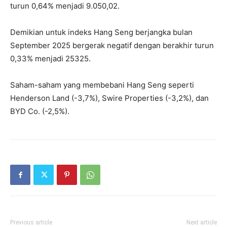
turun 0,64% menjadi 9.050,02.
Demikian untuk indeks Hang Seng berjangka bulan
September 2025 bergerak negatif dengan berakhir turun
0,33% menjadi 25325.
Saham-saham yang membebani Hang Seng seperti
Henderson Land (-3,7%), Swire Properties (-3,2%), dan
BYD Co. (-2,5%).
Previous article
Next article