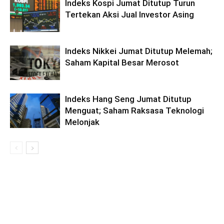
Indeks Kospi Jumat Ditutup Turun
Tertekan Aksi Jual Investor Asing
Indeks Nikkei Jumat Ditutup Melemah;
Saham Kapital Besar Merosot
Indeks Hang Seng Jumat Ditutup
Menguat; Saham Raksasa Teknologi
Melonjak