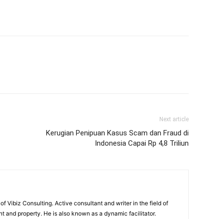
Next article
Kerugian Penipuan Kasus Scam dan Fraud di
Indonesia Capai Rp 4,8 Triliun
of Vibiz Consulting. Active consultant and writer in the field of
 and property. He is also known as a dynamic facilitator.