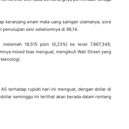
adap keranjang enam mata uang saingan utamanya, sore
vel penutupan sesi sebelumnya di 98,14.
i melemah 18,515 poin (0,23%) ke level 7.867,348,
mumnya
mixed
bias menguat, mengikuti Wall Street yang
 teknologi.
 AS terhadap rupiah hari ini menguat, dengan dollar di
dollar seminggu ini terlihat akan berada dalam rentang