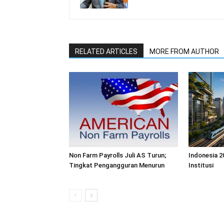
RELATED ARTICLES
MORE FROM AUTHOR
Non Farm Payrolls Juli AS Turun;
Indonesia 2
Tingkat Pengangguran Menurun
Institusi