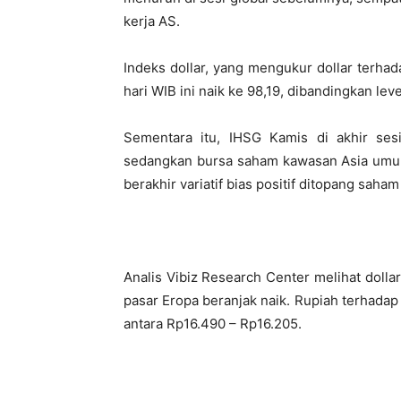
kerja AS.
Indeks dollar, yang mengukur dollar terh
hari WIB ini naik ke 98,19, dibandingkan le
Sementara itu, IHSG Kamis di akhir ses
sedangkan bursa saham kawasan Asia u
berakhir variatif bias positif ditopang saham
Analis Vibiz Research Center melihat dollar
pasar Eropa beranjak naik. Rupiah terhadap 
antara Rp16.490 – Rp16.205.