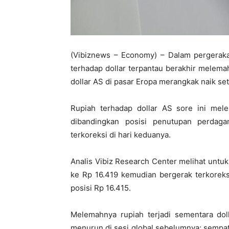
(Vibiznews – Economy) – Dalam pergerakan
terhadap dollar terpantau berakhir melema
dollar AS di pasar Eropa merangkak naik se
Rupiah terhadap dollar AS sore ini mel
dibandingkan posisi penutupan perdag
terkoreksi di hari keduanya.
Analis Vibiz Research Center melihat untuk
ke Rp 16.419 kemudian bergerak terkoreksi
posisi Rp 16.415.
Melemahnya rupiah terjadi sementara dol
menurun di sesi global sebelumnya; sempat