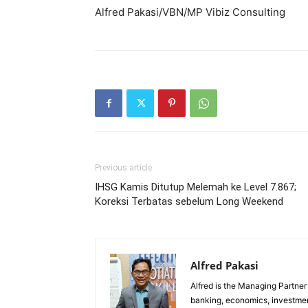
Alfred Pakasi/VBN/MP Vibiz Consulting
Previous article
IHSG Kamis Ditutup Melemah ke Level 7.867;
Koreksi Terbatas sebelum Long Weekend
Alfred Pakasi
Alfred is the Managing Partner 
banking, economics, investment