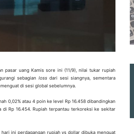
pasar uang Kamis sore ini (11/9), nilai tukar rupiah
gurangi sebagian
loss
dari sesi siangnya, sementara
 menguat di sesi global sebelumnya.
emah 0,02% atau 4 poin ke level Rp 16.458 dibandingkan
di Rp 16.454. Rupiah terpantau terkoreksi ke sekitar
 hari ini perdagangan rupiah vs dollar dibuka menguat