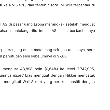
 ke Rp16.470, dan terakhir sore ini WIB terpantau di
ar AS di pasar uang Eropa merangkak setelah menguat
ahan menjelang rilis inflasi AS serta bertambahnya
adap keranjang enam mata uang saingan utamanya, sore
vel penutupan sesi sebelumnya di 97,80.
i menguat 48,898 poin (0,64%) ke level 7.747,905,
umumnya
mixed
bias menguat dengan Nikkei mencetak
, mengikuti Wall Street yang berakhir positif dengan