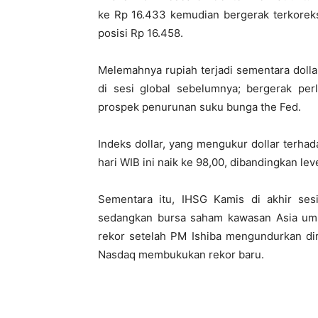
ke Rp 16.433 kemudian bergerak terkoreksi
posisi Rp 16.458.
Melemahnya rupiah terjadi sementara doll
di sesi global sebelumnya; bergerak perl
prospek penurunan suku bunga the Fed.
Indeks dollar, yang mengukur dollar terh
hari WIB ini naik ke 98,00, dibandingkan le
Sementara itu, IHSG Kamis di akhir ses
sedangkan bursa saham kawasan Asia 
rekor setelah PM Ishiba mengundurkan diri
Nasdaq membukukan rekor baru.