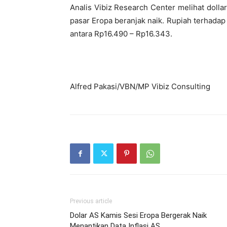
Analis Vibiz Research Center melihat dollar
pasar Eropa beranjak naik. Rupiah terhadap 
antara Rp16.490 – Rp16.343.
Alfred Pakasi/VBN/MP Vibiz Consulting
Previous article
Dolar AS Kamis Sesi Eropa Bergerak Naik
Menantikan Data Inflasi AS