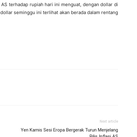
 AS terhadap rupiah hari ini menguat, dengan dollar di
dollar seminggu ini terlihat akan berada dalam rentang
Next article
Yen Kamis Sesi Eropa Bergerak Turun Menjelang
Rilis Inflasi AS