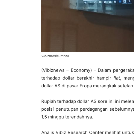
Vibizmedia Photo
(Vibiznews – Economy) – Dalam pergerakan 
terhadap dollar berakhir hampir
flat
, men
dollar AS di pasar Eropa merangkak setelah
Rupiah terhadap dollar AS sore ini ini mel
posisi penutupan perdagangan sebelumnya 
1,5 minggu terendahnya.
Analis Vibiz Research Center melihat untuk