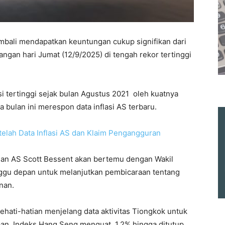
mbali mendapatkan keuntungan cukup signifikan dari
ngan hari Jumat (12/9/2025) di tengah rekor tertinggi
i tertinggi sejak bulan Agustus 2021 oleh kuatnya
bulan ini merespon data inflasi AS terbaru.
telah Data Inflasi AS dan Klaim Pengangguran
an AS Scott Bessent akan bertemu dengan Wakil
nggu depan untuk melanjutkan pembicaraan tentang
nan.
kehati-hatian menjelang data aktivitas Tiongkok untuk
epan. Indeks Hang Seng menguat 1,2% hingga ditutup