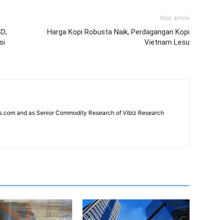
Next article
D;
Harga Kopi Robusta Naik, Perdagangan Kopi
si
Vietnam Lesu
news.com and as Senior Commodity Research of Vibiz Research