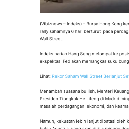
(Vibiznews – Indeks) – Bursa Hong Kong ke
rally sahamnya 6 hari berturut pada perdaga
Wall Street.
Indeks harian Hang Seng melompat ke posis
ekspektasi Fed akan memangkas suku bunga 
Lihat:
Rekor Saham Wall Street Berlanjut Se
Menambah suasana bullish, Menteri Keuang
Presiden Tiongkok He Lifeng di Madrid mi
masalah perdagangan, ekonomi, dan keama
Namun, kekuatan lebih lanjut dibatasi oleh 
bulan Agustus, yang akan dirilis minggu d