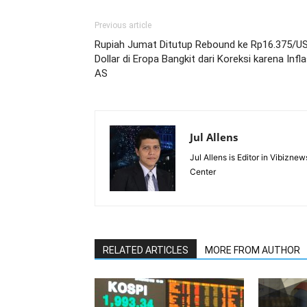
Previous article
Rupiah Jumat Ditutup Rebound ke Rp16.375/US
Dollar di Eropa Bangkit dari Koreksi karena Infla
AS
Jul Allens
Jul Allens is Editor in Vibiz
Center
RELATED ARTICLES
MORE FROM AUTHOR