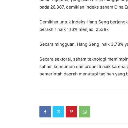
pada 26.387, demikian indeks saham Cina En
Demikian untuk indeks Hang Seng berjangk
berakhir naik 1,16% menjadi 25387.
Secara mingguan, Hang Seng naik 3,78% y
Secara sektoral, saham teknologi memimpin
saham konsumen dan properti naik karena 
pemerintah daerah menutupi tagihan yang b