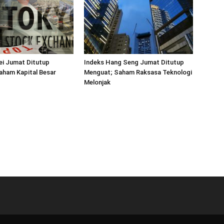
ei Jumat Ditutup
Indeks Hang Seng Jumat Ditutup
aham Kapital Besar
Menguat; Saham Raksasa Teknologi
Melonjak