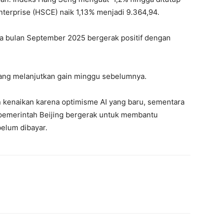
terprise (HSCE) naik 1,13% menjadi 9.364,94.
a bulan September 2025 bergerak positif dengan
ang melanjutkan gain minggu sebelumnya.
 kenaikan karena optimisme AI yang baru, sementara
pemerintah Beijing bergerak untuk membantu
elum dibayar.