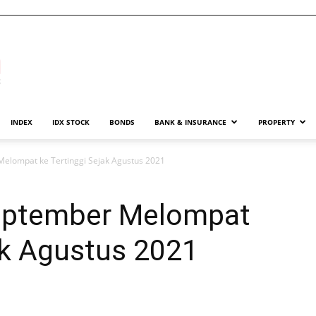
INDEX
IDX STOCK
BONDS
BANK & INSURANCE
PROPERTY
elompat ke Tertinggi Sejak Agustus 2021
eptember Melompat
ak Agustus 2021