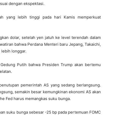
sesuai dengan ekspektasi.
ntah yang lebih tinggi pada hari Kamis memperkuat
kan dolar, setelah yen jatuh ke level terendah dalam
awatiran bahwa Perdana Menteri baru Jepang, Takaichi,
lebih longgar.
ri Gedung Putih bahwa Presiden Trump akan bertemu
elatan.
 penutupan pemerintah AS yang sedang berlangsung.
ngsung, semakin besar kemungkinan ekonomi AS akan
The Fed harus memangkas suku bunga.
nan suku bunga sebesar -25 bp pada pertemuan FOMC