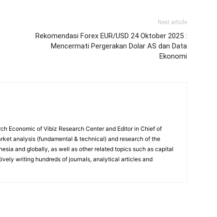
Next article
Rekomendasi Forex EUR/USD 24 Oktober 2025 :
Mencermati Pergerakan Dolar AS dan Data
Ekonomi
ch Economic of Vibiz Research Center and Editor in Chief of
ket analysis (fundamental & technical) and research of the
sia and globally, as well as other related topics such as capital
vely writing hundreds of journals, analytical articles and