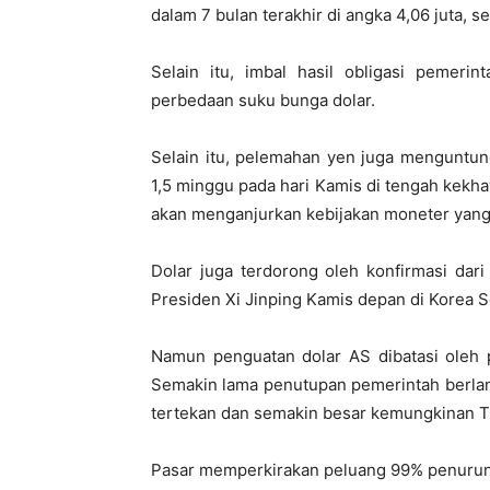
dalam 7 bulan terakhir di angka 4,06 juta, 
Selain itu, imbal hasil obligasi pemeri
perbedaan suku bunga dolar.
Selain itu, pelemahan yen juga menguntung
1,5 minggu pada hari Kamis di tengah kekh
akan menganjurkan kebijakan moneter yang 
Dolar juga terdorong oleh konfirmasi da
Presiden Xi Jinping Kamis depan di Korea S
Namun penguatan dolar AS dibatasi oleh
Semakin lama penutupan pemerintah berla
tertekan dan semakin besar kemungkinan 
Pasar memperkirakan peluang 99% penuru