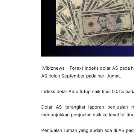
(Vibiznews – Forex) Indeks dolar AS pada h
AS bulan September pada hari Jumat.
Indeks dolar AS ditutup naik tipis 0,01% pad
Dolar AS terangkat laporan penjualan
menunjukkan penjualan naik ke level terting
Penjualan rumah yang sudah ada di AS pada