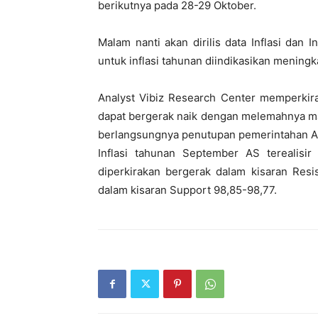
berikutnya pada 28-29 Oktober.
Malam nanti akan dirilis data Inflasi dan I
untuk inflasi tahunan diindikasikan meningk
Analyst Vibiz Research Center memperkira
dapat bergerak naik dengan melemahnya m
berlangsungnya penutupan pemerintahan AS
Inflasi tahunan September AS terealisi
diperkirakan bergerak dalam kisaran Resi
dalam kisaran Support 98,85-98,77.