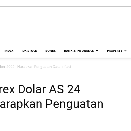
INDEX
IDX STOCK
BONDS
BANK & INSURANCE
PROPERTY
ber 2025 : Harapkan Penguatan Data Inflasi
ex Dolar AS 24
Harapkan Penguatan