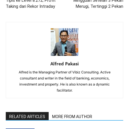
Tipis ke Level 8.272; Profit
Mingguan Setelah 3 Pekan
Taking dari Rekor Intraday
Merugi, Tertinggi 2 Pekan
Alfred Pakasi
Alfred is the Managing Partner of Vibiz Consulting. Active
consultant and writer in the field of banking, economics,
investment and property. He is also known as a dynamic
facilitator.
RELATED ARTICLES
MORE FROM AUTHOR