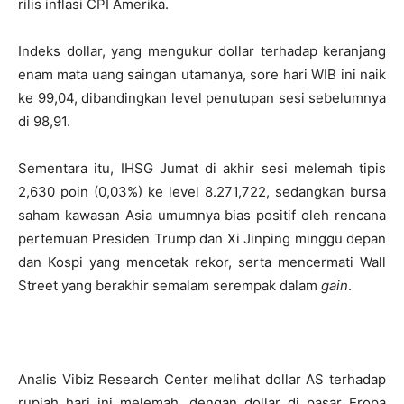
rilis inflasi CPI Amerika.
Indeks dollar, yang mengukur dollar terhadap keranjang
enam mata uang saingan utamanya, sore hari WIB ini naik
ke 99,04, dibandingkan level penutupan sesi sebelumnya
di 98,91.
Sementara itu, IHSG Jumat di akhir sesi melemah tipis
2,630 poin (0,03%) ke level 8.271,722, sedangkan bursa
saham kawasan Asia umumnya bias positif oleh rencana
pertemuan Presiden Trump dan Xi Jinping minggu depan
dan Kospi yang mencetak rekor, serta mencermati Wall
Street yang berakhir semalam serempak dalam
gain
.
Analis Vibiz Research Center melihat dollar AS terhadap
rupiah hari ini melemah, dengan dollar di pasar Eropa