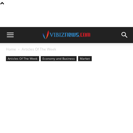
Home
Articles Of The Week
Articles Of The Week
Economy and Business
Market