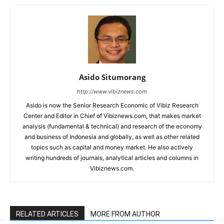
Asido Situmorang
http://www.vibiznews.com
Asido is now the Senior Research Economic of Vibiz Research
Center and Editor in Chief of Vibiznews.com, that makes market
analysis (fundamental & technical) and research of the economy
and business of Indonesia and globally, as well as other related
topics such as capital and money market. He also actively
writing hundreds of journals, analytical articles and columns in
Vibiznews.com.
RELATED ARTICLES
MORE FROM AUTHOR