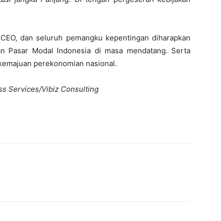
ra CEO, dan seluruh pemangku kepentingan diharapkan
n Pasar Modal Indonesia di masa mendatang. Serta
 kemajuan perekonomian nasional.
ss Services/Vibiz Consulting