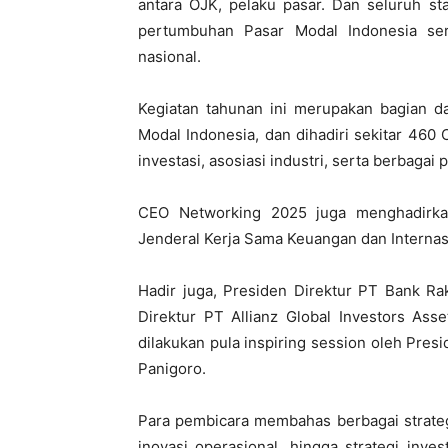
antara OJK, pelaku pasar. Dan seluruh s
pertumbuhan Pasar Modal Indonesia ser
nasional.
Kegiatan tahunan ini merupakan bagian da
Modal Indonesia, dan dihadiri sekitar 460 
investasi, asosiasi industri, serta berbaga
CEO Networking 2025 juga menghadirkan
Jenderal Kerja Sama Keuangan dan Internas
Hadir juga, Presiden Direktur PT Bank Ra
Direktur PT Allianz Global Investors Ass
dilakukan pula inspiring session oleh Pres
Panigoro.
Para pembicara membahas berbagai strategi 
inovasi operasional, hingga strategi inve