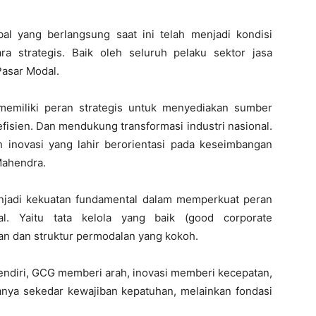
al yang berlangsung saat ini telah menjadi kondisi
ra strategis. Baik oleh seluruh pelaku sektor jasa
Pasar Modal.
memiliki peran strategis untuk menyediakan sumber
fisien. Dan mendukung transformasi industri nasional.
n inovasi yang lahir berorientasi pada keseimbangan
 Mahendra.
enjadi kekuatan fundamental dalam memperkuat peran
. Yaitu tata kelola yang baik (good corporate
an dan struktur permodalan yang kokoh.
i sendiri, GCG memberi arah, inovasi memberi kecepatan,
ya sekedar kewajiban kepatuhan, melainkan fondasi