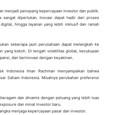
kan menjadi penopang kepercayaan investor dan publik.
ga sangat diperlukan. Inovasi dapat hadir dari proses
 digital, hingga layanan yang lebih inklusif dan ramah
tukan seberapa jauh perusahaan dapat melangkah ke
n yang kokoh. Di tengah volatilitas global, kecukupan
pansi, dan berinovasi dengan keyakinan.
Efek Indonesia Iman Rachman menyampaikan bahwa
Pasar Saham Indonesia. Misalnya perubahan preferensi
beragam dan dinamis dengan peluang yang lebih luas
exposure dan minat investor baru.
rangka menjaga kepercayaan pasar dan investor.