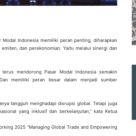
 Modal Indonesia memiliki peran penting, diharapkan
 emiten, dan perekonomian. Yaitu melalui sinergi dan
an terus mendorong Pasar Modal Indonesia semakin
 Dan memiliki peran besar dalam menjadi sumber
anya tangguh menghadapi disrupsi global. Tetapi juga
ional yang inklusif dan berkelanjutan,” kata Ketua
working 2025 “Managing Global Trade and Empowering