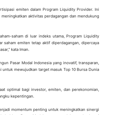
tisipasi emiten dalam Program Liquidity Provider. Ini
u meningkatkan aktivitas perdagangan dan mendukung
aham-saham di luar indeks utama, Program Liquidity
ar saham emiten tetap aktif diperdagangan, dipercaya
asar,” kata Iman.
gun Pasar Modal Indonesia yang inovatif, transparan,
 ini untuk mewujudkan target masuk Top 10 Bursa Dunia
t optimal bagi investor, emiten, dan perekonomian,
mangku kepentingan.
njadi momentum penting untuk meningkatkan sinergi