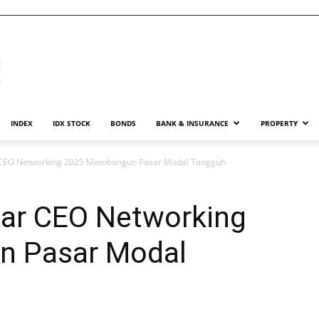
INDEX
IDX STOCK
BONDS
BANK & INSURANCE
PROPERTY
 CEO Networking 2025 Membangun Pasar Modal Tangguh
ar CEO Networking
 Pasar Modal