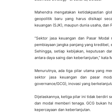
Mahendra mengatakan ketidakpastian glob
geopolitik baru yang harus disikapi seca
keuangan (SJK), maupun dunia usaha, dan 
“Sektor jasa keuangan dan Pasar Modal 
pembiayaan jangka panjang yang kredibel, e
Sehingga, setiap kebijakan, keputusan da
antara daya saing dan keberlanjutan,” kata
Menurutnya, ada tiga pilar utama yang m
sektor jasa keuangan dan pasar modal
governance/GCG), inovasi yang berkelanjut
Dijelaskannya, ketiga pilar ini tidak berdir
dan modal memberi tenaga. GCG bukan han
kepercayaan dan keberlanjutan.