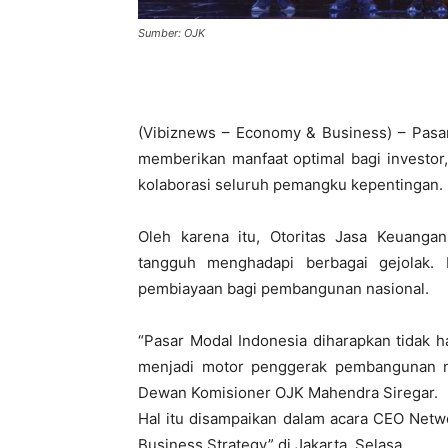
Sumber: OJK
(Vibiznews – Economy & Business) – Pasar
memberikan manfaat optimal bagi investor,
kolaborasi seluruh pemangku kepentingan.
Oleh karena itu, Otoritas Jasa Keuang
tangguh menghadapi berbagai gejolak.
pembiayaan bagi pembangunan nasional.
“Pasar Modal Indonesia diharapkan tidak h
menjadi motor penggerak pembangunan nas
Dewan Komisioner OJK Mahendra Siregar.
Hal itu disampaikan dalam acara CEO Net
Business Strategy” di Jakarta, Selasa.