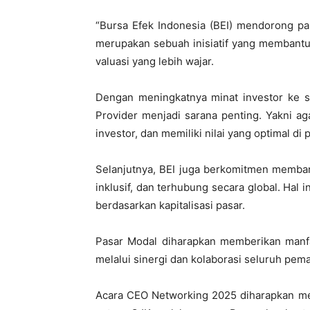
“Bursa Efek Indonesia (BEI) mendorong par
merupakan sebuah inisiatif yang membant
valuasi yang lebih wajar.
Dengan meningkatnya minat investor ke s
Provider menjadi sarana penting. Yakni ag
investor, dan memiliki nilai yang optimal di p
Selanjutnya, BEI juga berkomitmen memban
inklusif, dan terhubung secara global. Hal
berdasarkan kapitalisasi pasar.
Pasar Modal diharapkan memberikan manfaa
melalui sinergi dan kolaborasi seluruh pe
Acara CEO Networking 2025 diharapkan me