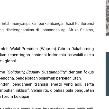
rintah menyampaikan perkembangan hasil Konferensi
g diselenggarakan di Johannesburg, Afrika Selatan,
n oleh Wakil Presiden (Wapres) Gibran Rakabuming
kan kepentingan nasional Indonesia terwakili serta
i global.
ema “
Solidarity, Equality, Sustainability
” dengan fokus
encana, pengelolaan pinjaman berkelanjutan.
ndah, pendanaan transisi energi yang adil, serta
mbuhan inklusif. Selain itu, dibahas pula penguatan
a forum ke depan.
arsitektur pembiayaan internasional yang lebih adil.