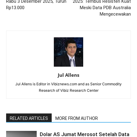
Rabu 3 Desember 2025, Turun
2025: Tembus Resisten Kuat
Rp13.000
Meski Data PDB Australia
Mengecewakan
Jul Allens
Jul Allens is Editor in Vibiznews.com and as Senior Commodity
Research of Vibiz Research Center
RELATED ARTICLES
MORE FROM AUTHOR
Dolar AS Jumat Merosot Setelah Data