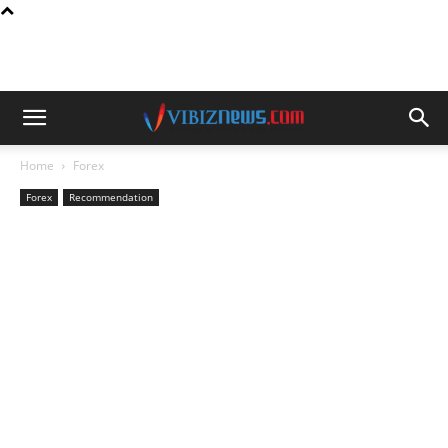
Home
Forex
Forex
Recommendation