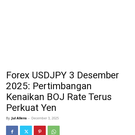
Forex USDJPY 3 Desember
2025: Pertimbangan
Kenaikan BOJ Rate Terus
Perkuat Yen
By
Jul Allens
-
December 3, 2025